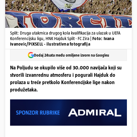
Split: Druga utakmica drugog kola kvalifikacija za ulazak u UEFA
Konferencijsku ligu, HNK Hajduk Split - FC Zira |
Foto: Ivana
Ivanovic/PIXSELL - ilustrativna fotografija
Dodaj 24sata među omiljene izvore na Googleu
Na Poljudu se okupilo više od 30.000 navijača koji su
stvorili izvanrednu atmosferu i pogurali Hajduk do
prolaza u treće pretkolo Konferencijske lige nakon
produžetaka.