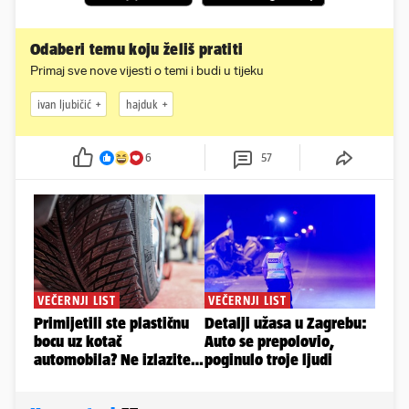
Odaberi temu koju želiš pratiti
Primaj sve nove vijesti o temi i budi u tijeku
ivan ljubičić
hajduk
6
57