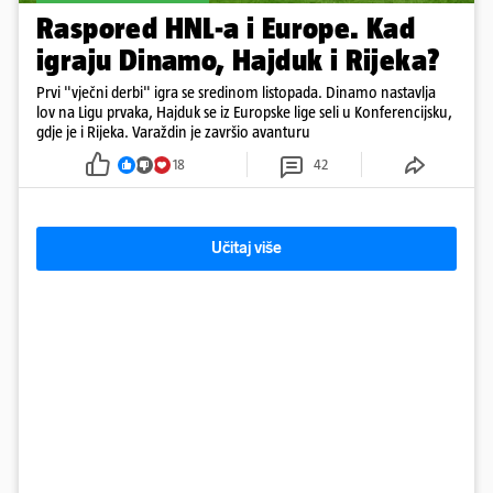
Raspored HNL-a i Europe. Kad
igraju Dinamo, Hajduk i Rijeka?
Prvi "vječni derbi" igra se sredinom listopada. Dinamo nastavlja
lov na Ligu prvaka, Hajduk se iz Europske lige seli u Konferencijsku,
gdje je i Rijeka. Varaždin je završio avanturu
18
42
Učitaj više