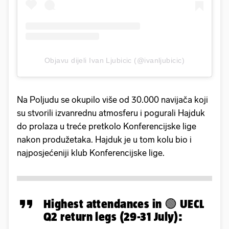
Objavu dijeli Ivan Ljubicic (@ivanljubicic)
Na Poljudu se okupilo više od 30.000 navijača koji
su stvorili izvanrednu atmosferu i pogurali Hajduk
do prolaza u treće pretkolo Konferencijske lige
nakon produžetaka. Hajduk je u tom kolu bio i
najposjećeniji klub Konferencijske lige.
Highest attendances in 🟢 UECL
Q2 return legs (29-31 July):