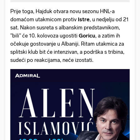
Prije toga, Hajduk otvara novu sezonu HNL-a
domaćom utakmicom protiv
Istre
, u nedjelju od 21
sat. Nakon susreta s albanskim predstavnikom,
"bili" će 10. kolovoza ugostiti
Goricu
, a zatim ih
očekuje gostovanje u Albaniji. Ritam utakmica za
splitski klub bit će intenzivan, a podrška s tribina,
sudeći po reakcijama, neće izostati.