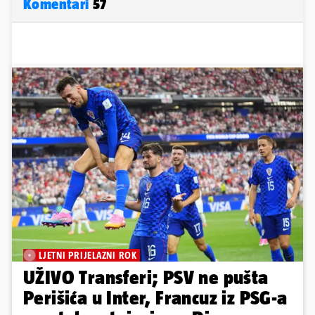
Komentari
57
LJETNI PRIJELAZNI ROK
UŽIVO Transferi; PSV ne pušta
Perišića u Inter, Francuz iz PSG-a