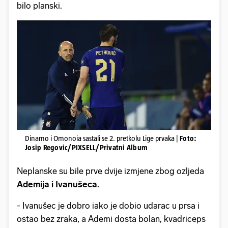
bilo planski.
Dinamo i Omonoia sastali se 2. pretkolu Lige prvaka |
Foto:
Josip Regovic/PIXSELL/Privatni Album
Neplanske su bile prve dvije izmjene zbog ozljeda
Ademija i Ivanušeca.
- Ivanušec je dobro iako je dobio udarac u prsa i
ostao bez zraka, a Ademi dosta bolan, kvadriceps