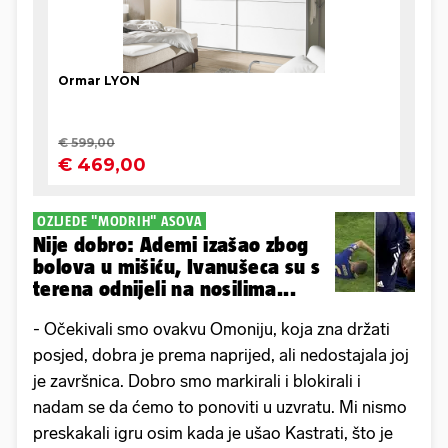
OZLJEDE "MODRIH" ASOVA
Nije dobro: Ademi izašao zbog
bolova u mišiću, Ivanušeca su s
terena odnijeli na nosilima...
- Očekivali smo ovakvu Omoniju, koja zna držati
posjed, dobra je prema naprijed, ali nedostajala joj
je završnica. Dobro smo markirali i blokirali i
nadam se da ćemo to ponoviti u uzvratu. Mi nismo
preskakali igru osim kada je ušao Kastrati, što je