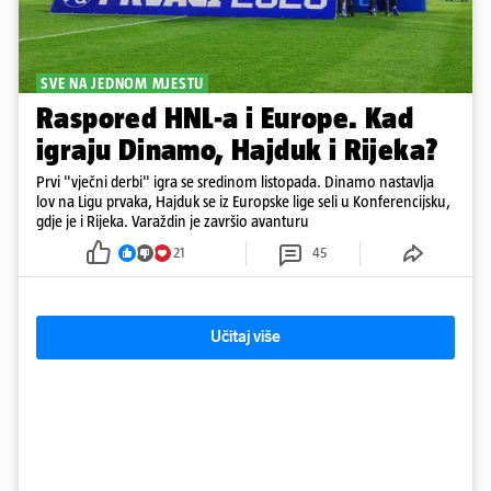
SVE NA JEDNOM MJESTU
Raspored HNL-a i Europe. Kad
igraju Dinamo, Hajduk i Rijeka?
Prvi "vječni derbi" igra se sredinom listopada. Dinamo nastavlja
lov na Ligu prvaka, Hajduk se iz Europske lige seli u Konferencijsku,
gdje je i Rijeka. Varaždin je završio avanturu
21
45
Učitaj više