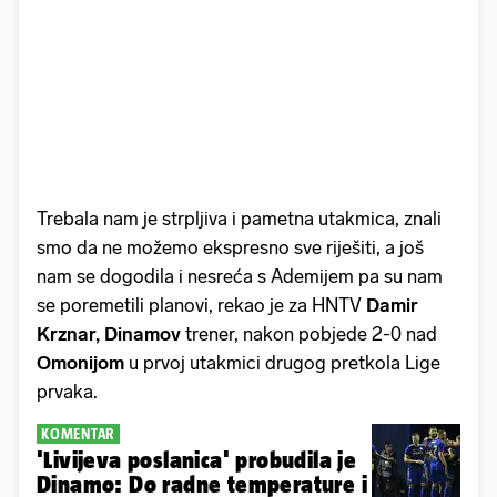
Trebala nam je strpljiva i pametna utakmica, znali
smo da ne možemo ekspresno sve riješiti, a još
nam se dogodila i nesreća s Ademijem pa su nam
se poremetili planovi, rekao je za HNTV
Damir
Krznar, Dinamov
trener, nakon pobjede 2-0 nad
Omonijom
u prvoj utakmici drugog pretkola Lige
prvaka.
KOMENTAR
'Livijeva poslanica' probudila je
Dinamo: Do radne temperature i