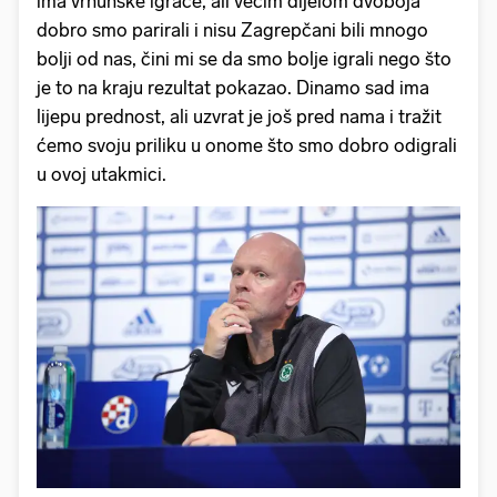
ima vrhunske igrače, ali većim dijelom dvoboja
dobro smo parirali i nisu Zagrepčani bili mnogo
bolji od nas, čini mi se da smo bolje igrali nego što
je to na kraju rezultat pokazao. Dinamo sad ima
lijepu prednost, ali uzvrat je još pred nama i tražit
ćemo svoju priliku u onome što smo dobro odigrali
u ovoj utakmici.