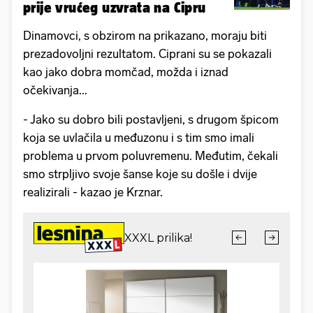
prije vrućeg uzvrata na Cipru
Dinamovci, s obzirom na prikazano, moraju biti
prezadovoljni rezultatom. Ciprani su se pokazali
kao jako dobra momčad, možda i iznad
očekivanja...
- Jako su dobro bili postavljeni, s drugom špicom
koja se uvlačila u međuzonu i s tim smo imali
problema u prvom poluvremenu. Međutim, čekali
smo strpljivo svoje šanse koje su došle i dvije
realizirali - kazao je Krznar.