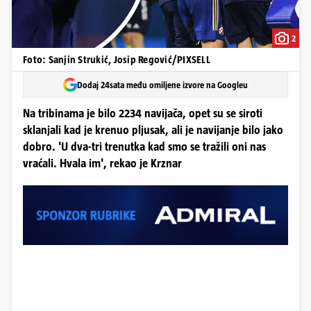
2
Foto: Sanjin Strukić, Josip Regović/PIXSELL
Dodaj 24sata među omiljene izvore na Googleu
Na tribinama je bilo 2234 navijača, opet su se siroti
sklanjali kad je krenuo pljusak, ali je navijanje bilo jako
dobro. 'U dva-tri trenutka kad smo se tražili oni nas
vraćali. Hvala im', rekao je Krznar