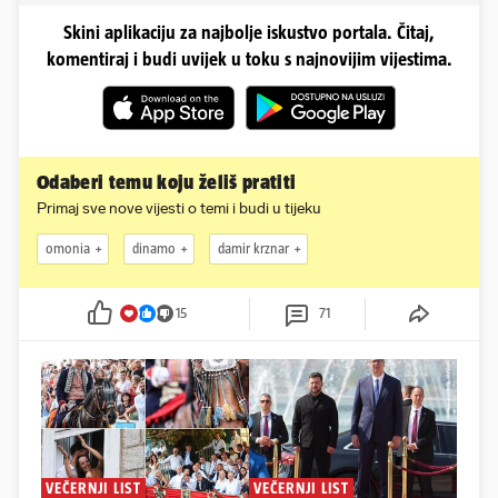
Skini aplikaciju za najbolje iskustvo portala. Čitaj,
komentiraj i budi uvijek u toku s najnovijim vijestima.
Odaberi temu koju želiš pratiti
Primaj sve nove vijesti o temi i budi u tijeku
omonia
dinamo
damir krznar
15
71