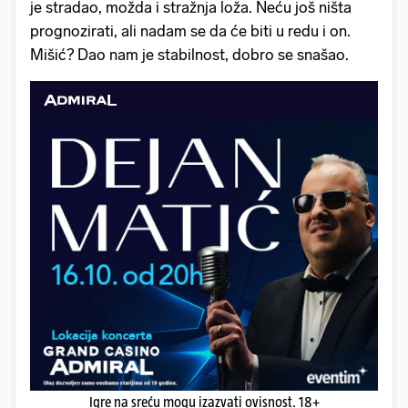
je stradao, možda i stražnja loža. Neću još ništa
prognozirati, ali nadam se da će biti u redu i on.
Mišić? Dao nam je stabilnost, dobro se snašao.
Igre na sreću mogu izazvati ovisnost. 18+