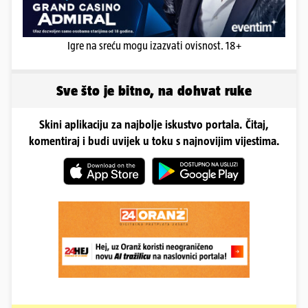
Igre na sreću mogu izazvati ovisnost. 18+
Sve što je bitno, na dohvat ruke
Skini aplikaciju za najbolje iskustvo portala. Čitaj,
komentiraj i budi uvijek u toku s najnovijim vijestima.