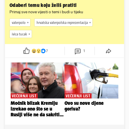
Odaberi temu koju želiš pratiti
Primaj sve nove vijesti o temi i budi u tijeku
vaterpolo
hrvatska vaterpolska reprezentacija
ivica tucak
7
1