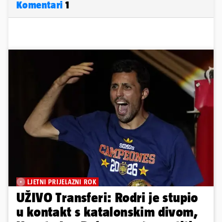
Komentari
1
LJETNI PRIJELAZNI ROK
UŽIVO Transferi: Rodri je stupio
u kontakt s katalonskim divom,