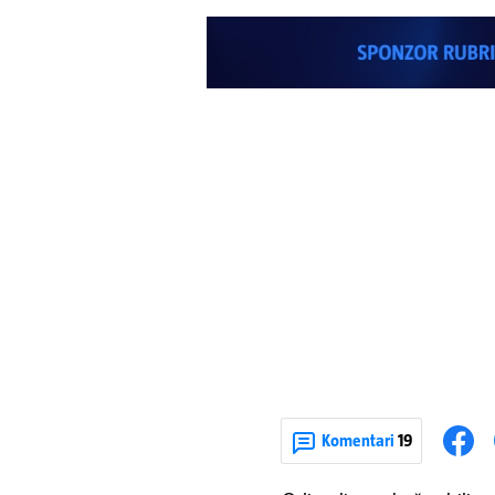
Komentari
19