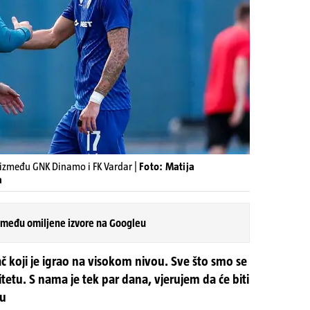
između GNK Dinamo i FK Vardar |
Foto: Matija
a
 među omiljene izvore na Googleu
ač koji je igrao na visokom nivou. Sve što smo se
alitetu. S nama je tek par dana, vjerujem da će biti
eu