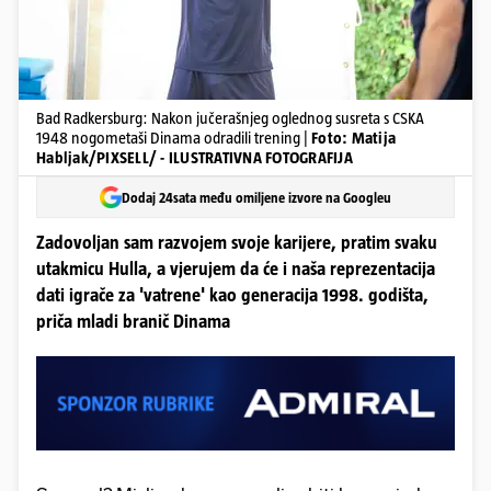
Bad Radkersburg: Nakon jučerašnjeg oglednog susreta s CSKA
1948 nogometaši Dinama odradili trening |
Foto: Matija
Habljak/PIXSELL/ - ILUSTRATIVNA FOTOGRAFIJA
Dodaj 24sata među omiljene izvore na Googleu
Zadovoljan sam razvojem svoje karijere, pratim svaku
utakmicu Hulla, a vjerujem da će i naša reprezentacija
dati igrače za 'vatrene' kao generacija 1998. godišta,
priča mladi branič Dinama