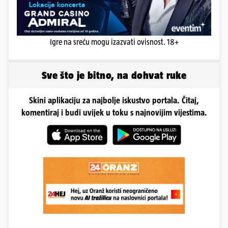
Igre na sreću mogu izazvati ovisnost. 18+
Sve što je bitno, na dohvat ruke
Skini aplikaciju za najbolje iskustvo portala. Čitaj,
komentiraj i budi uvijek u toku s najnovijim vijestima.