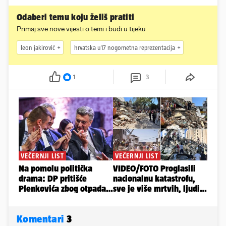
Odaberi temu koju želiš pratiti
Primaj sve nove vijesti o temi i budi u tijeku
leon jakirović
hrvatska u17 nogometna reprezentacija
1
3
Komentari
3