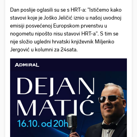
Dan poslije oglasili su se s HRT-a: "Ističemo kako
stavovi koje je Joško Jeličić iznio u našoj uvodnoj
emisiji posvećenoj Europskom prvenstvu u
nogometu nipošto nisu stavovi HRT-a". S tim se
nije složio ugledni hrvatski književnik Miljenko
Jergović u kolumni za 24sata.