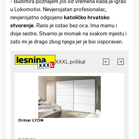
- Budimira poznajem još od vremena kada je igrao
u Lokomotivi. Nevjerojatan profesionalac,
nevjerojatno odgojeno
katoličko hrvatsko
stvorenje
. Rano je ostao bez oca. Ima mamu i
dvije sestre. Stvarno je momak na svakom mjestu i
zato mi je drago zbog njega jer je bio osporavan.