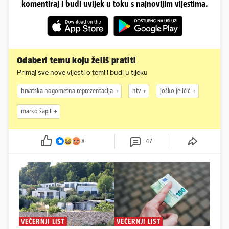
komentiraj i budi uvijek u toku s najnovijim vijestima.
Odaberi temu koju želiš pratiti
Primaj sve nove vijesti o temi i budi u tijeku
hrvatska nogometna reprezentacija
htv
joško jeličić
marko šapit
8
47