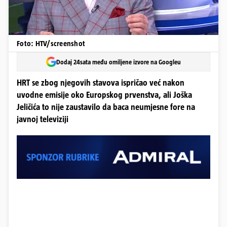
Foto: HTV/screenshot
Dodaj 24sata među omiljene izvore na Googleu
HRT se zbog njegovih stavova ispričao već nakon
uvodne emisije oko Europskog prvenstva, ali Joška
Jeličića to nije zaustavilo da baca neumjesne fore na
javnoj televiziji