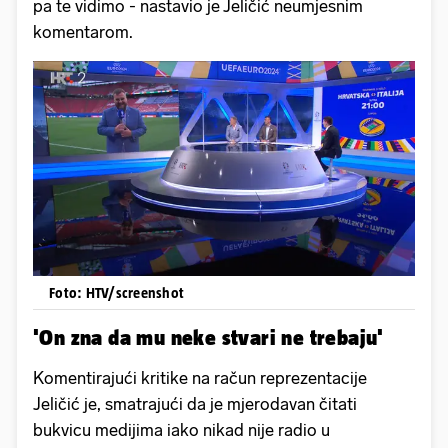
pa te vidimo - nastavio je Jeličić neumjesnim
komentarom.
Foto: HTV/screenshot
'On zna da mu neke stvari ne trebaju'
Komentirajući kritike na račun reprezentacije
Jeličić je, smatrajući da je mjerodavan čitati
bukvicu medijima iako nikad nije radio u