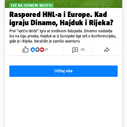
SVE NA JEDNOM MJESTU
Raspored HNL-a i Europe. Kad
igraju Dinamo, Hajduk i Rijeka?
Prvi "vječni derbi" igra se sredinom listopada. Dinamo nastavlja
lov na Ligu prvaka, Hajduk se iz Europske lige seli u Konferencijsku,
gdje je i Rijeka. Varaždin je završio avanturu
21
45
Učitaj više