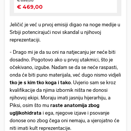
Jeličić je već u prvoj emisiji digao na noge medije u
Srbiji potencirajući novi skandal u njihovoj
reprezentaciji.
- Drago mi je da su oni na natjecanju jer neće biti
dosadno. Pogotovo ako u prvoj utakmici, što je
očekivano, izgube. Nadam se da se neće raspasti,
onda će biti puno materijala, već dugo nismo vidjeli
tko je s kim tko koga i tako
. Uvjerio sam se kroz
kvalifikacije da njima izbornik ništa ne donosi
njihovoj ekipi. Moraju imati jasniju hijerarhiju, a
Piksi, osim što mu
raste anatomija zbog
ugljikohidrata
i ega, njegove izjave i psovanje
donose ono zbog čega oni nemaju, a vjerojatno će
niti imati kult reprezentacije.