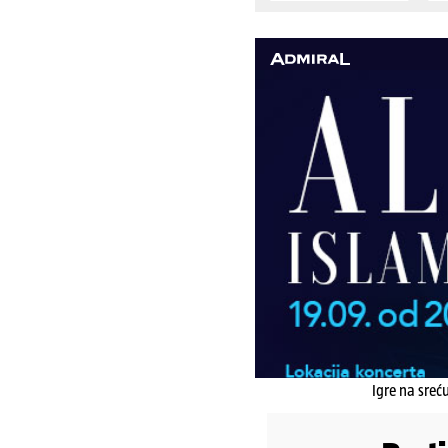
Igre na sreć