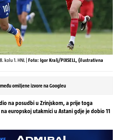
. kolu 1. HNL |
Foto: Igor Kralj/PIXSELL, (ilustrativna
 među omiljene izvore na Googleu
dio na posudbi u Zrinjskom, a prije toga
o na europskoj utakmici u Astani gdje je dobio 11