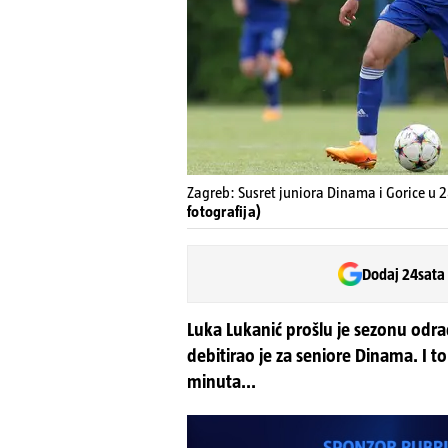
Zagreb: Susret juniora Dinama i Gorice u 28
fotografija)
Dodaj 24sata
Luka Lukanić prošlu je sezonu odra
debitirao je za seniore Dinama. I t
minuta...