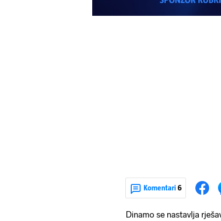
Komentari
6
Dinamo se nastavlja rješav