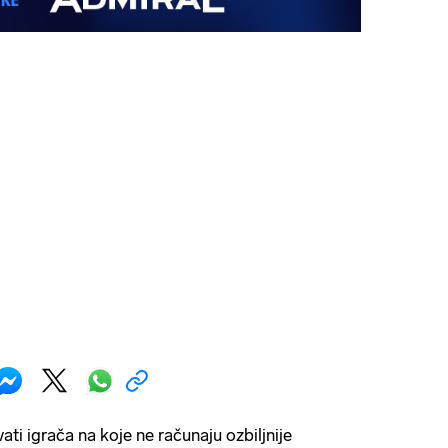
ati igrača na koje ne računaju ozbiljnije