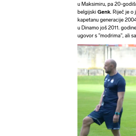
u Maksimiru, pa 20-godiš
belgijski
Genk
. Riječ je 
kapetanu generacije 2004. 
u Dinamo još 2011. godine
ugovor s "modrima", ali sa