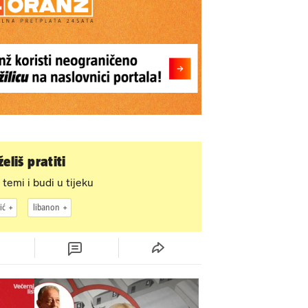
eliš pratiti
 temi i budi u tijeku
ić
libanon