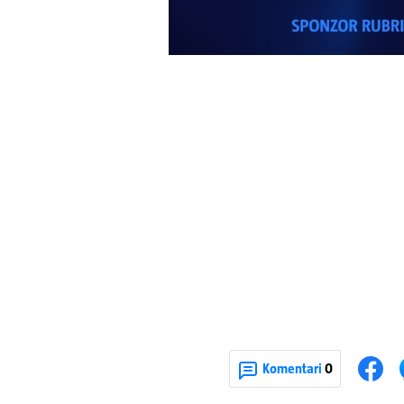
Komentari
0