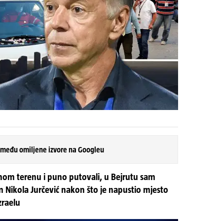
 među omiljene izvore na Googleu
lnom terenu i puno putovali, u Bejrutu sam
 Nikola Jurčević nakon što je napustio mjesto
zraelu