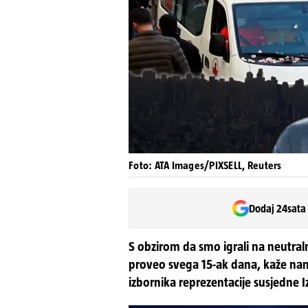
Foto: ATA Images/PIXSELL, Reuters
Dodaj 24sata
S obzirom da smo igrali na neutra
proveo svega 15-ak dana, kaže nam
izbornika reprezentacije susjedne I