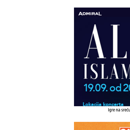
Igre na sreć