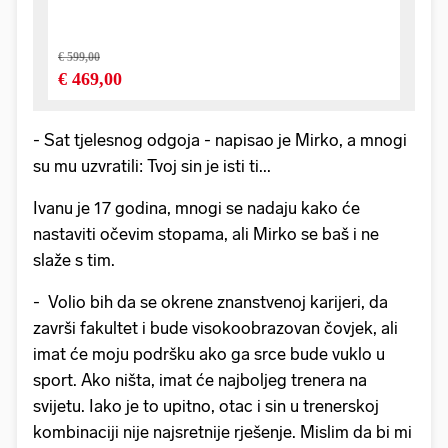
- Sat tjelesnog odgoja - napisao je Mirko, a mnogi
su mu uzvratili: Tvoj sin je isti ti...
Ivanu je 17 godina, mnogi se nadaju kako će
nastaviti očevim stopama, ali Mirko se baš i ne
slaže s tim.
- Volio bih da se okrene znanstvenoj karijeri, da
završi fakultet i bude visokoobrazovan čovjek, ali
imat će moju podršku ako ga srce bude vuklo u
sport. Ako ništa, imat će najboljeg trenera na
svijetu. Iako je to upitno, otac i sin u trenerskoj
kombinaciji nije najsretnije rješenje. Mislim da bi mi