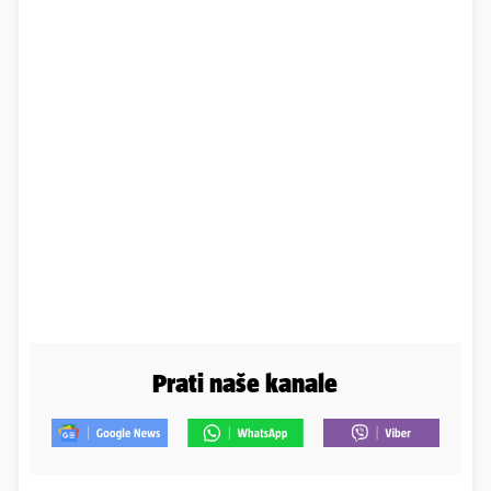
Prati naše kanale