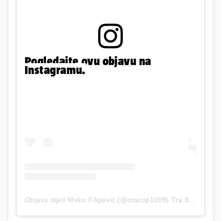
Pogledajte ovu objavu na
Instagramu.
Objavu dijeli Mirko Filipović (@crocop1009)
Tra 30, 2020 u 1:36 PDT