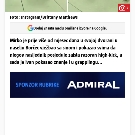
2
Foto: Instagram/Brittany Matthews
Dodaj 24sata među omiljene izvore na Googleu
Mirko je prije više od mjesec dana u svojoj dvorani u
naselju Borčec vježbao sa sinom i pokazao svima da
njegov nasljednik posjeduje zaista razoran high-kick, a
sada je Ivan pokazao znanje i u grapplingu...