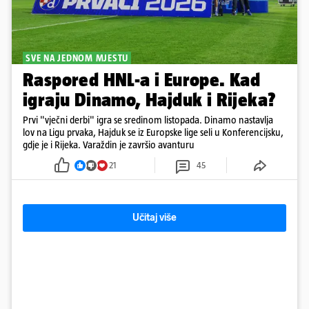
SVE NA JEDNOM MJESTU
Raspored HNL-a i Europe. Kad
igraju Dinamo, Hajduk i Rijeka?
Prvi "vječni derbi" igra se sredinom listopada. Dinamo nastavlja
lov na Ligu prvaka, Hajduk se iz Europske lige seli u Konferencijsku,
gdje je i Rijeka. Varaždin je završio avanturu
21
45
Učitaj više