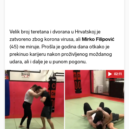
Velik broj teretana i dvorana u Hrvatskoj je
zatvoreno zbog korona virusa, ali
Mirko Filipović
(45) ne miruje. Prošla je godina dana otkako je
prekinuo karijeru nakon proživljenog moždanog
udara, ali i dalje je u punom pogonu.
02:11
Pokretanje videa...