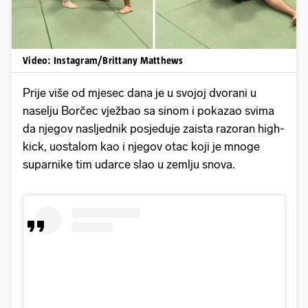
Video: Instagram/Brittany Matthews
Prije više od mjesec dana je u svojoj dvorani u
naselju Borčec vježbao sa sinom i pokazao svima
da njegov nasljednik posjeduje zaista razoran high-
kick, uostalom kao i njegov otac koji je mnoge
suparnike tim udarce slao u zemlju snova.