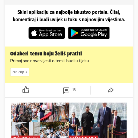
Skini aplikaciju za najbolje iskustvo portala. Čitaj,
komentiraj i budi uvijek u toku s najnovijim vijestima.
Odaberi temu koju želiš pratiti
Primaj sve nove vijesti o temi i budi u tijeku
cro cop
18