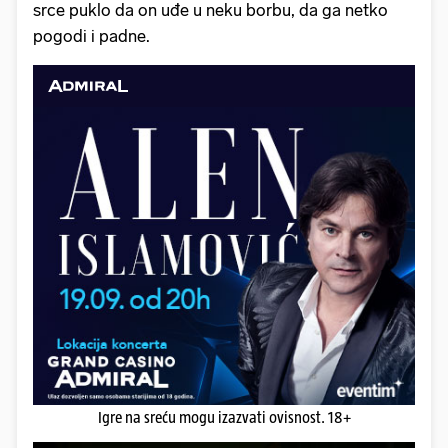
srce puklo da on uđe u neku borbu, da ga netko
pogodi i padne.
Igre na sreću mogu izazvati ovisnost. 18+