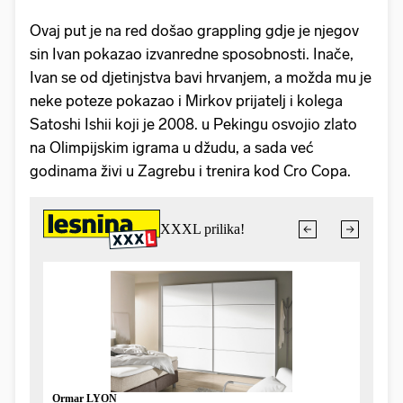
Ovaj put je na red došao grappling gdje je njegov
sin Ivan pokazao izvanredne sposobnosti. Inače,
Ivan se od djetinjstva bavi hrvanjem, a možda mu je
neke poteze pokazao i Mirkov prijatelj i kolega
Satoshi Ishii koji je 2008. u Pekingu osvojio zlato
na Olimpijskim igrama u džudu, a sada već
godinama živi u Zagrebu i trenira kod Cro Copa.