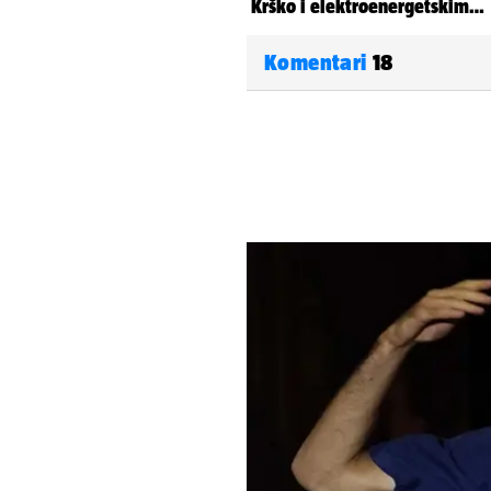
Komentari
18