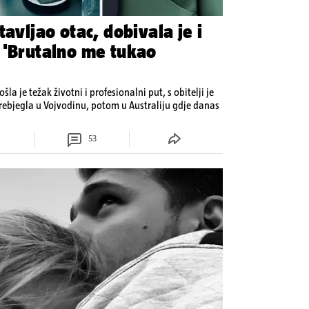
tavljao otac, dobivala je i
 'Brutalno me tukao
šla je težak životni i profesionalni put, s obitelji je
rebjegla u Vojvodinu, potom u Australiju gdje danas
53