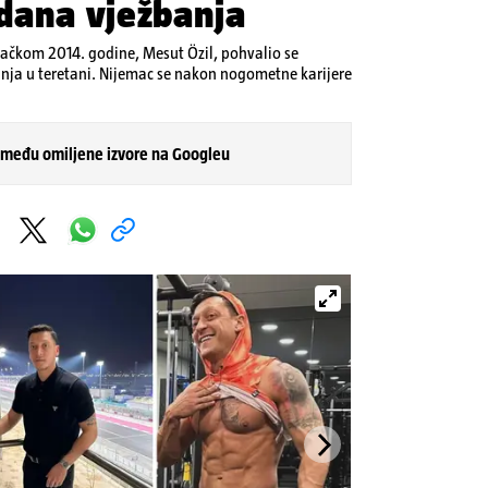
dana vježbanja
emačkom 2014. godine, Mesut Özil, pohvalio se
ja u teretani. Nijemac se nakon nogometne karijere
 među omiljene izvore na Googleu