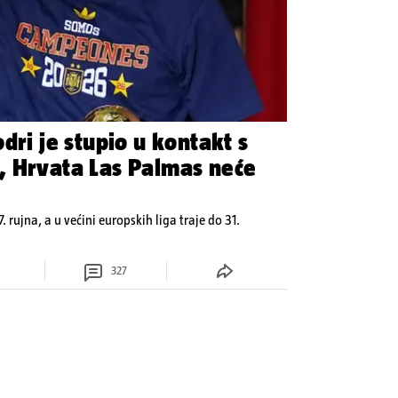
dri je stupio u kontakt s
, Hrvata Las Palmas neće
7. rujna, a u većini europskih liga traje do 31.
327