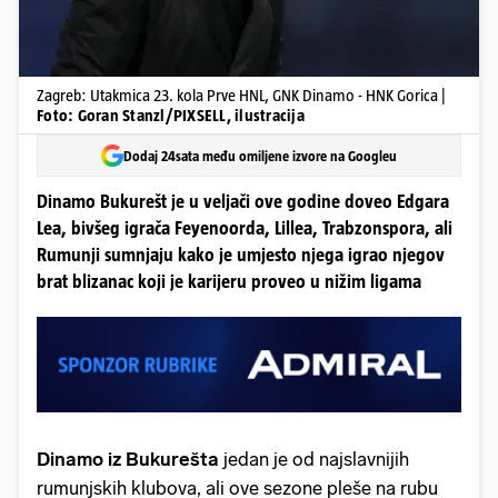
Zagreb: Utakmica 23. kola Prve HNL, GNK Dinamo - HNK Gorica |
Foto: Goran Stanzl/PIXSELL, ilustracija
Dodaj 24sata među omiljene izvore na Googleu
Dinamo Bukurešt je u veljači ove godine doveo Edgara
Lea, bivšeg igrača Feyenoorda, Lillea, Trabzonspora, ali
Rumunji sumnjaju kako je umjesto njega igrao njegov
brat blizanac koji je karijeru proveo u nižim ligama
Dinamo iz Bukurešta
jedan je od najslavnijih
rumunjskih klubova, ali ove sezone pleše na rubu