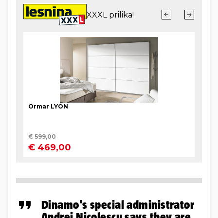
Dinamo's special administrator
Andrei Nicolescu says they are