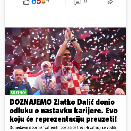
17
48
SRETNO!
DOZNAJEMO Zlatko Dalić donio
odluku o nastavku karijere. Evo
koju će reprezentaciju preuzeti!
Donedavni izbornik 'vatrenih' postati će treći Hrvat koji će voditi