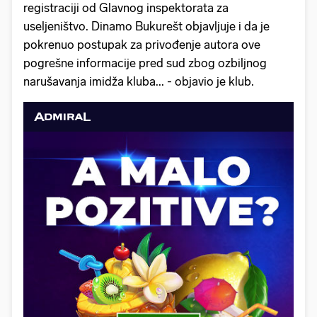
registraciji od Glavnog inspektorata za
useljeništvo. Dinamo Bukurešt objavljuje i da je
pokrenuo postupak za privođenje autora ove
pogrešne informacije pred sud zbog ozbiljnog
narušavanja imidža kluba... - objavio je klub.