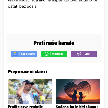
ostati bez posla.
Prati naše kanale
Preporučeni članci
Pratite prve reakcije
Suđeno im je biti skupa: