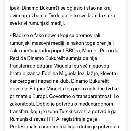
Ipak, Dinamo Bukurešt se oglasio i stao na kraj
ovim optužbama. Tvrde da je to sve laž i da su za
sve krivi rumunjski mediji.
- Radi se o fake newsu koji su promovirali
rumunjski masovni mediji, a nakon toga prenijeli
čak i međunarodni poput BBC-a, Marce i Recorda.
Reći da Dinamo Bukurešt sumnja da nije
transferirao Edgara Miguela Iea već njegovog
brata blizanca Edelina Miguela Iea, laž je, kleveta i
kancerogeni napad na klub. Dinamo Bukurešt
doveo je Edgara Miguela Iea preko ugledne tvrtke
priznate u Europi. Govorimo o transparentnosti i o
zakonitosti. Dobio je potvrdu o međunarodnom
transferu koju je izdao Turski savez, a potvrdili ga
Rumunjski savez i FIFA, registrirala ga je
Profesionalna nogometna liga i dobio je potvrdu o