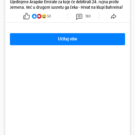
Ujedinjene Arapske Emirate za koje će debitirati 24. rujna protiv
Jemena. Već u drugom susretu ga čeka - Hrvat na klupi Bahreina!
50
180
Učitaj više