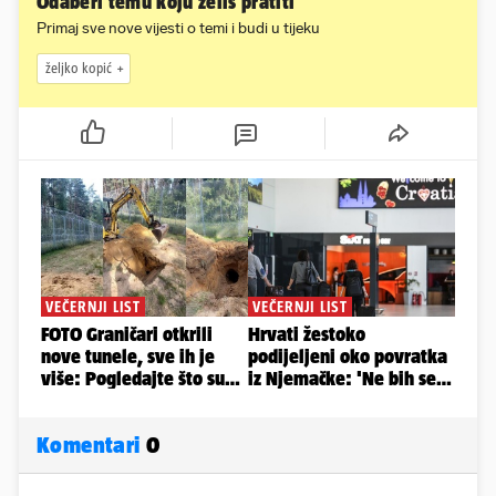
Odaberi temu koju želiš pratiti
Primaj sve nove vijesti o temi i budi u tijeku
željko kopić
Komentari
0