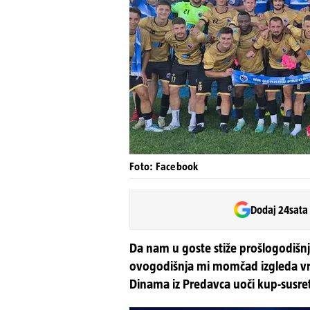
Foto: Facebook
Dodaj 24sata
Da nam u goste stiže prošlogodišnj
ovogodišnja mi momčad izgleda vrlo
Dinama iz Predavca uoči kup-susre