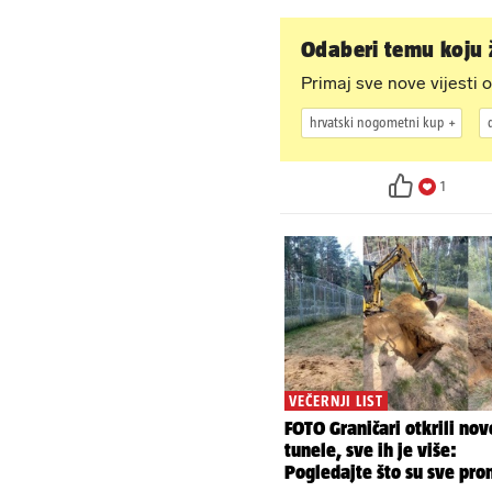
Odaberi temu koju ž
Primaj sve nove vijesti o
hrvatski nogometni kup
1