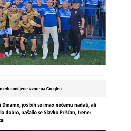
 među omiljene izvore na Googleu
i Dinamo, još bih se imao nečemu nadati, ali
 dobro, našalio se Slavko Prišćan, trener
ta