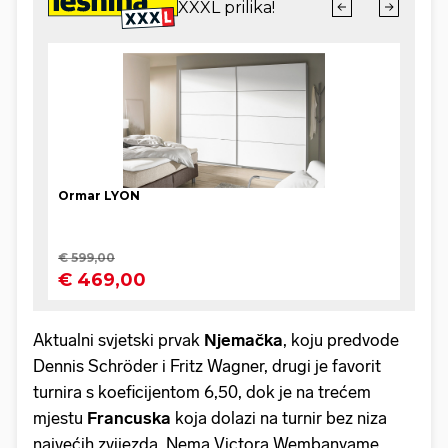
Aktualni svjetski prvak
Njemačka
, koju predvode
Dennis Schröder i Fritz Wagner, drugi je favorit
turnira s koeficijentom 6,50, dok je na trećem
mjestu
Francuska
koja dolazi na turnir bez niza
najvećih zvijezda. Nema Victora Wembanyame,