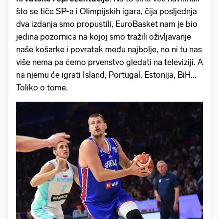
što se tiče SP-a i Olimpijskih igara, čija posljednja
dva izdanja smo propustili, EuroBasket nam je bio
jedina pozornica na kojoj smo tražili oživljavanje
naše košarke i povratak među najbolje, no ni tu nas
više nema pa ćemo prvenstvo gledati na televiziji. A
na njemu će igrati Island, Portugal, Estonija, BiH...
Toliko o tome.