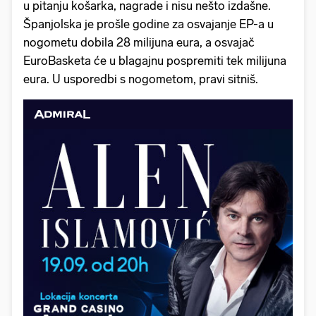
u pitanju košarka, nagrade i nisu nešto izdašne.
Španjolska je prošle godine za osvajanje EP-a u
nogometu dobila 28 milijuna eura, a osvajač
EuroBasketa će u blagajnu pospremiti tek milijuna
eura. U usporedbi s nogometom, pravi sitniš.