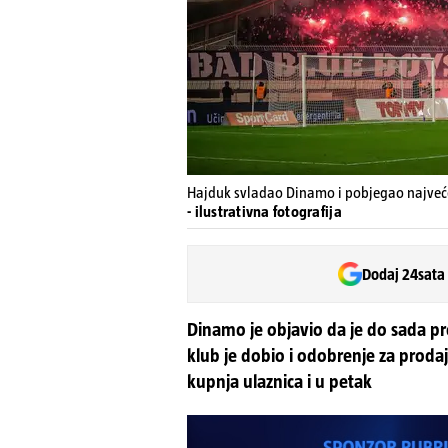
Hajduk svladao Dinamo i pobjegao najveć
- ilustrativna fotografija
Dodaj 24sata
Dinamo je objavio da je do sada p
klub je dobio i odobrenje za prodaj
kupnja ulaznica i u petak