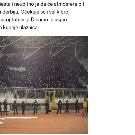
esta i neupitno je da će atmosfera biti
 derbiju. Očekuje se i velik broj
ćoj tribini, a Dinamo je uspio
n kupnje ulaznica.