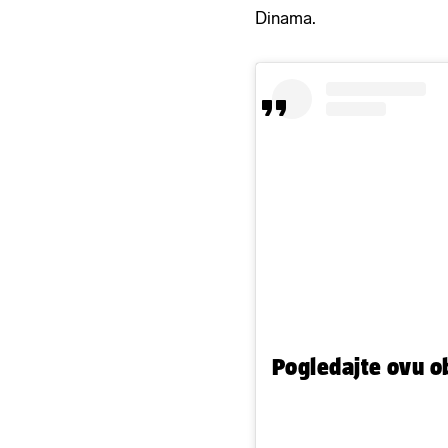
Dinama.
Pogledajte ovu o