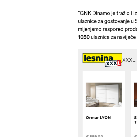
"GNK Dinamo je tražio i 
ulaznice za gostovanje u 
mijenjamo raspored proda
1050
ulaznica za navijač