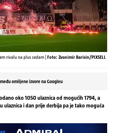
em rivalu na plus sedam |
Foto: Zvonimir Barisin/PIXSELL
 među omiljene izvore na Googleu
rodano oko 1050 ulaznica od mogućih 1794, a
u ulaznica i dan prije derbija pa je tako moguća