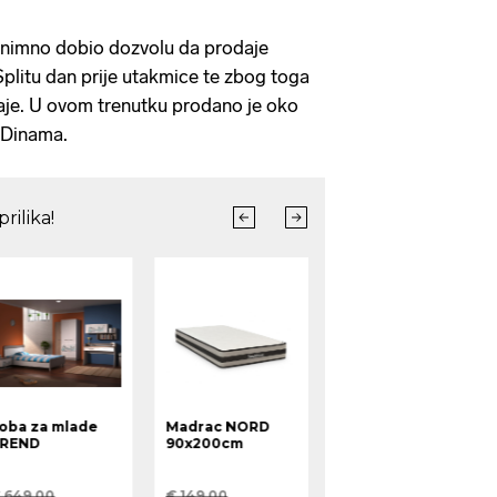
iznimno dobio dozvolu da prodaje
Splitu dan prije utakmice te zbog toga
je. U ovom trenutku prodano je oko
e Dinama.