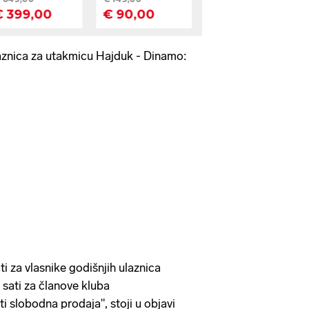
aznica za utakmicu Hajduk - Dinamo:
ti za vlasnike godišnjih ulaznica
 sati za članove kluba
ti slobodna prodaja", stoji u objavi