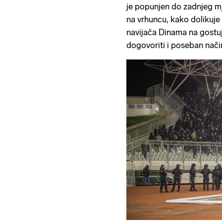
je popunjen do zadnjeg mj
na vrhuncu, kako dolikuje i
navijača Dinama na gostuju
dogovoriti i poseban nači