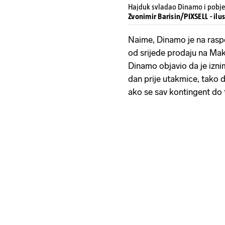
Hajduk svladao Dinamo i pobje
Zvonimir Barisin/PIXSELL - ilus
Naime, Dinamo je na rasp
od srijede prodaju na Maks
Dinamo objavio da je izni
dan prije utakmice, tako da
ako se sav kontingent do 