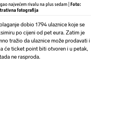
gao najvećem rivalu na plus sedam |
Foto:
trativna fotografija
olaganje dobio 1794 ulaznice koje se
imiru po cijeni od pet eura. Zatim je
mno tražio da ulaznice može prodavati i
 će ticket point biti otvoren i u petak,
tada ne rasproda.