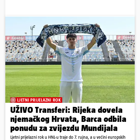
LJETNI PRIJELAZNI ROK
UŽIVO Transferi: Rijeka dovela
njemačkog Hrvata, Barca odbila
ponudu za zvijezdu Mundijala
Ljetni prijelazni rok u HNL-u traje do 7. rujna, a u većini europskih