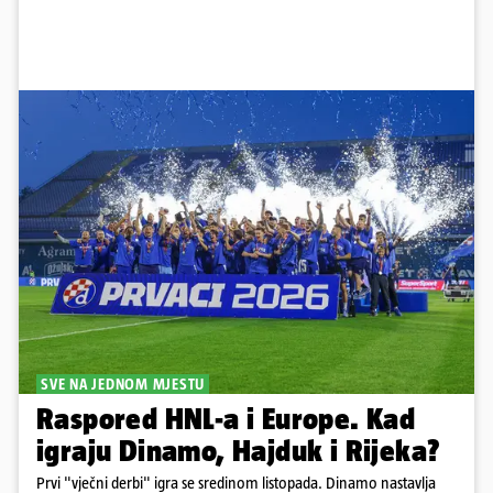
SVE NA JEDNOM MJESTU
Raspored HNL-a i Europe. Kad
igraju Dinamo, Hajduk i Rijeka?
Prvi "vječni derbi" igra se sredinom listopada. Dinamo nastavlja