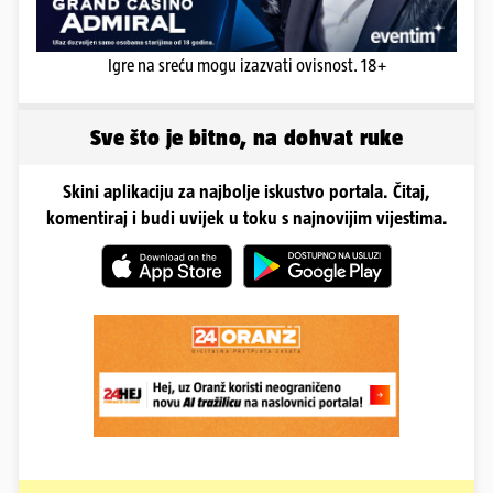
Igre na sreću mogu izazvati ovisnost. 18+
Sve što je bitno, na dohvat ruke
Skini aplikaciju za najbolje iskustvo portala. Čitaj,
komentiraj i budi uvijek u toku s najnovijim vijestima.