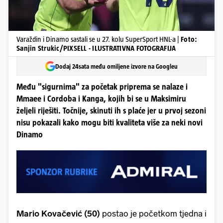
Varaždin i Dinamo sastali se u 27. kolu SuperSport HNL-a |
Foto:
Sanjin Strukic/PIXSELL - ILUSTRATIVNA FOTOGRAFIJA
Dodaj 24sata među omiljene izvore na Googleu
Među "sigurnima" za početak priprema se nalaze i
Mmaee i Cordoba i Kanga, kojih bi se u Maksimiru
željeli riješiti. Točnije, skinuti ih s plaće jer u prvoj sezoni
nisu pokazali kako mogu biti kvaliteta više za neki novi
Dinamo
Mario Kovačević (50)
postao je početkom tjedna i