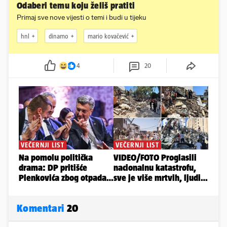
Odaberi temu koju želiš pratiti
Primaj sve nove vijesti o temi i budi u tijeku
hnl
dinamo
mario kovačević
4
20
Komentari
20