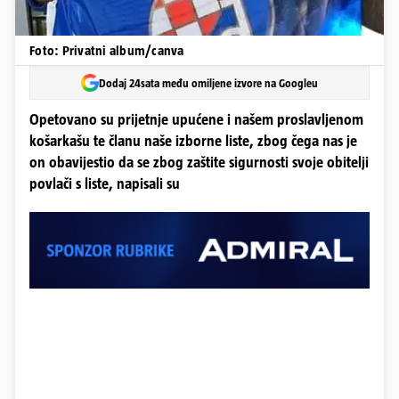
Foto: Privatni album/canva
Dodaj 24sata među omiljene izvore na Googleu
Opetovano su prijetnje upućene i našem proslavljenom
košarkašu te članu naše izborne liste, zbog čega nas je
on obavijestio da se zbog zaštite sigurnosti svoje obitelji
povlači s liste, napisali su