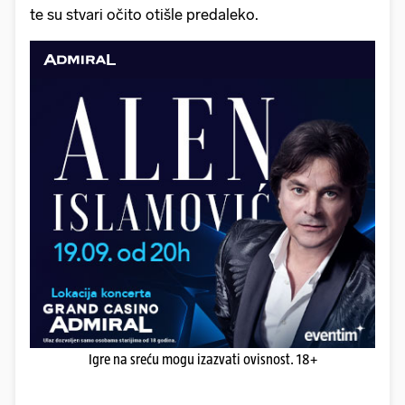
te su stvari očito otišle predaleko.
Igre na sreću mogu izazvati ovisnost. 18+