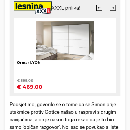
Podsjetimo, govorilo se o tome da se Simon prije
utakmice protiv Gotice našao u raspravi s drugim
navijačima, a on je nakon toga rekao da je to bio
samo 'običan razgovor'. No, sad se povukao s liste