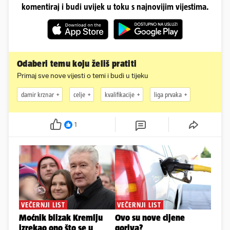
komentiraj i budi uvijek u toku s najnovijim vijestima.
Odaberi temu koju želiš pratiti
Primaj sve nove vijesti o temi i budi u tijeku
damir krznar
celje
kvalifikacije
liga prvaka
1