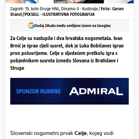
Zagreb: 15. kolo Druge HNL, Dinamo II - Kustosija |
Foto: Goran
Stanzl/PIXSELL - ILUSTRATIVNA FOTOGRAFIJA
Dodaj 24sata među omiljene izvore na Googleu
Za Celje su nastupila i dva hrvatska nogometaša. Ivan
Brnić je igrao cijeli susret, dok je Luka Bobičanec igrao
prvo poluvrijeme. Celje u sljedećem pretkolu igra s
pobjednikom susreta između Slovana iz Bratislave i
Struge
Slovenski nogometni prvak
Celje
, kojeg vodi