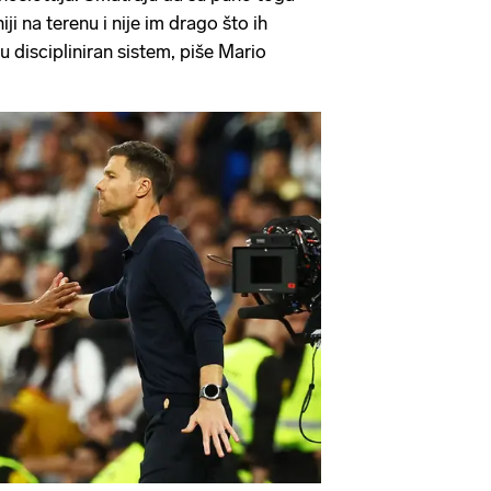
iji na terenu i nije im drago što ih
 discipliniran sistem, piše Mario