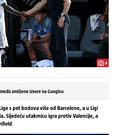
4
 među omiljene izvore na Googleu
ge s pet bodova više od Barcelone, a u Ligi
. Sljedeću utakmicu igra protiv Valencije, a
nfield