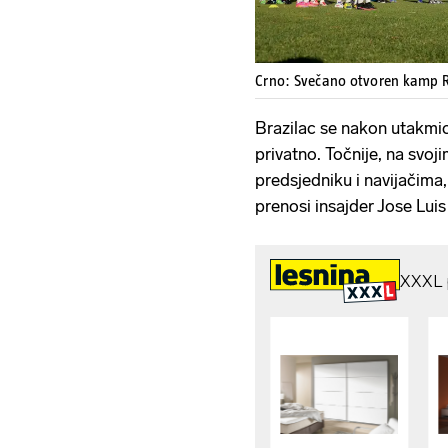
Crno: Svečano otvoren kamp 
Brazilac se nakon utakmic
privatno. Točnije, na svoji
predsjedniku i navijačima, 
prenosi insajder Jose Lui