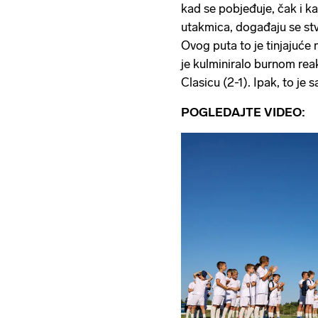
kad se pobjeđuje, čak i 
utakmica, događaju se stv
Ovog puta to je tinjajuće
je kulminiralo burnom rea
Clasicu (2-1). Ipak, to je 
POGLEDAJTE VIDEO: