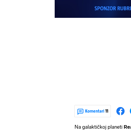
Komentari
11
Na galaktičkoj planeti
Re