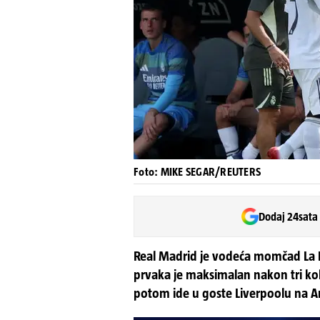
Foto: MIKE SEGAR/REUTERS
Dodaj 24sata
Real Madrid je vodeća momčad La Li
prvaka je maksimalan nakon tri kola
potom ide u goste Liverpoolu na A