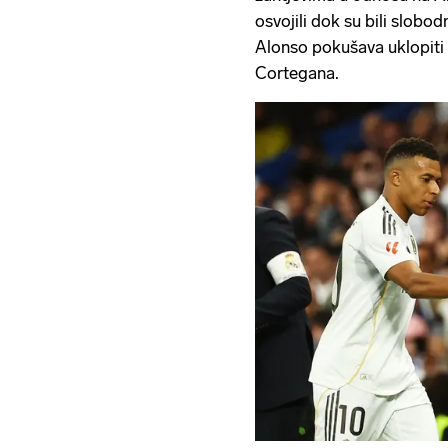
osvojili dok su bili slobodn
Alonso pokušava uklopiti u
Cortegana.