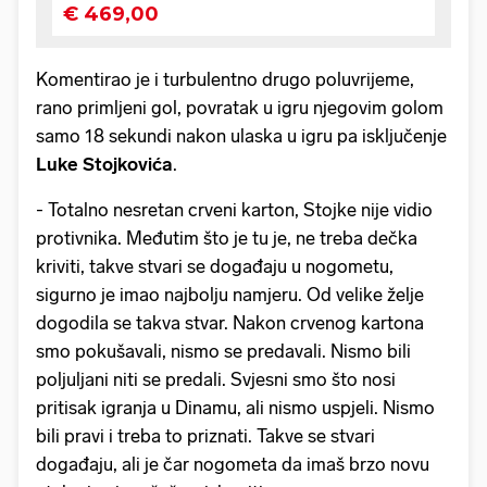
Komentirao je i turbulentno drugo poluvrijeme,
rano primljeni gol, povratak u igru njegovim golom
samo 18 sekundi nakon ulaska u igru pa isključenje
Luke Stojkovića
.
- Totalno nesretan crveni karton, Stojke nije vidio
protivnika. Međutim što je tu je, ne treba dečka
kriviti, takve stvari se događaju u nogometu,
sigurno je imao najbolju namjeru. Od velike želje
dogodila se takva stvar. Nakon crvenog kartona
smo pokušavali, nismo se predavali. Nismo bili
poljuljani niti se predali. Svjesni smo što nosi
pritisak igranja u Dinamu, ali nismo uspjeli. Nismo
bili pravi i treba to priznati. Takve se stvari
događaju, ali je čar nogometa da imaš brzo novu