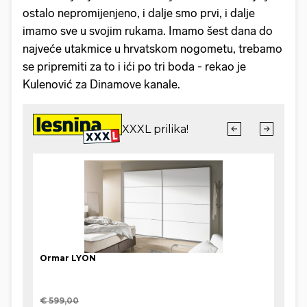
ostalo nepromijenjeno, i dalje smo prvi, i dalje
imamo sve u svojim rukama. Imamo šest dana do
najveće utakmice u hrvatskom nogometu, trebamo
se pripremiti za to i ići po tri boda - rekao je
Kulenović za Dinamove kanale.