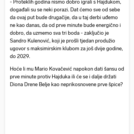
- Proteklih godina nismo dobro igrali s Hajdukom,
događali su se neki porazi. Dat ćemo sve od sebe
da ovaj put bude drugačije, da u taj derbi uđemo
ne kao danas, da od prve minute bude energično i
dobro, da uzmemo sva tri boda - zaključio je
Sandro Kulenović, koji je prošli tjedan produžio
ugovor s maksimirskim klubom za još dvije godine,
do 2029.
Hoće li mu Mario Kovačević napokon dati šansu od
prve minute protiv Hajduka ili će se i dalje držati
Diona Drene Belje kao neprikosnovene prve špice?