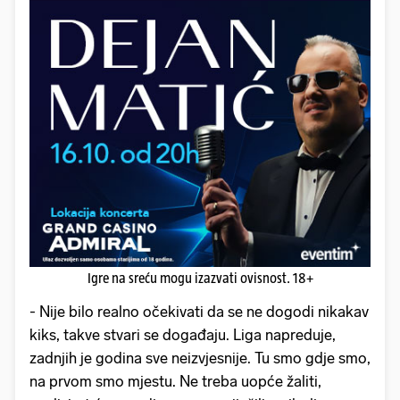
Igre na sreću mogu izazvati ovisnost. 18+
- Nije bilo realno očekivati da se ne dogodi nikakav
kiks, takve stvari se događaju. Liga napreduje,
zadnjih je godina sve neizvjesnije. Tu smo gdje smo,
na prvom smo mjestu. Ne treba uopće žaliti,