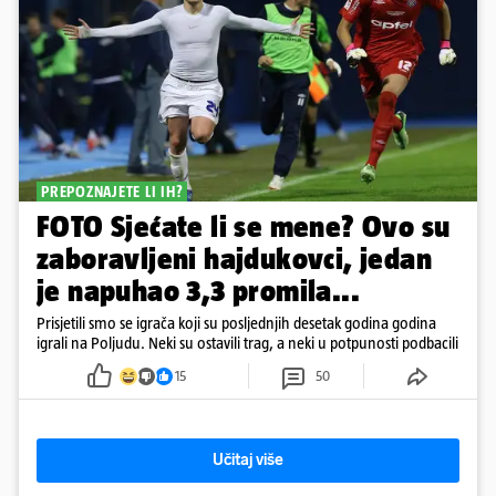
PREPOZNAJETE LI IH?
FOTO Sjećate li se mene? Ovo su
zaboravljeni hajdukovci, jedan
je napuhao 3,3 promila...
Prisjetili smo se igrača koji su posljednjih desetak godina godina
igrali na Poljudu. Neki su ostavili trag, a neki u potpunosti podbacili
15
50
Učitaj više