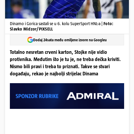
Dinamo i Gorica sastali se u 6. kolu SuperSport HNL-a |
Foto:
Slavko Midzor/PIXSELL
Dodaj 24sata među omiljene izvore na Googleu
Totalno nesretan crveni karton, Stojke nije vidio
protivnika. Međutim što je tu je, ne treba dečka kriviti.
Nismo bili pravi i treba to priznati. Takve se stvari
događaju, rekao je najbolji strijelac Dinama