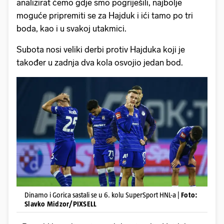
analizirat ćemo gdje smo pogriješili, najbolje
moguće pripremiti se za Hajduk i ići tamo po tri
boda, kao i u svakoj utakmici.
Subota nosi veliki derbi protiv Hajduka koji je
također u zadnja dva kola osvojio jedan bod.
Dinamo i Gorica sastali se u 6. kolu SuperSport HNL-a |
Foto:
Slavko Midzor/PIXSELL