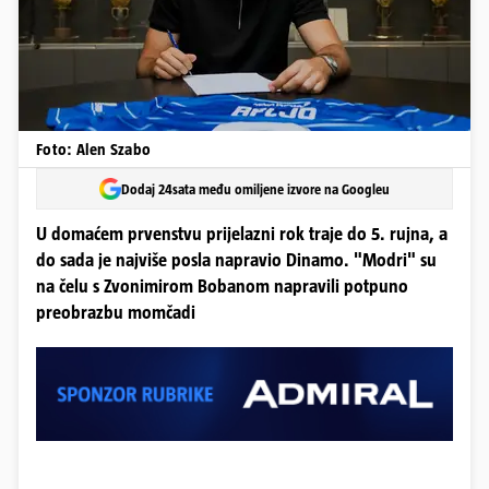
Foto: Alen Szabo
Dodaj 24sata među omiljene izvore na Googleu
U domaćem prvenstvu prijelazni rok traje do 5. rujna, a
do sada je najviše posla napravio Dinamo. "Modri" su
na čelu s Zvonimirom Bobanom napravili potpuno
preobrazbu momčadi