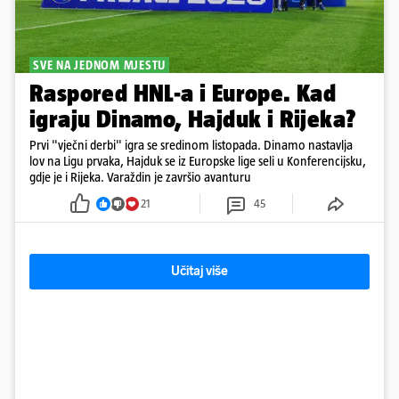
SVE NA JEDNOM MJESTU
Raspored HNL-a i Europe. Kad
igraju Dinamo, Hajduk i Rijeka?
Prvi "vječni derbi" igra se sredinom listopada. Dinamo nastavlja
lov na Ligu prvaka, Hajduk se iz Europske lige seli u Konferencijsku,
gdje je i Rijeka. Varaždin je završio avanturu
21
45
Učitaj više