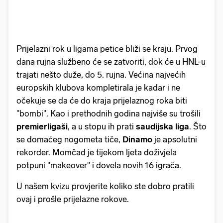
Prijelazni rok u ligama petice bliži se kraju. Prvog
dana rujna službeno će se zatvoriti, dok će u HNL-u
trajati nešto duže, do 5. rujna. Većina najvećih
europskih klubova kompletirala je kadar i ne
očekuje se da će do kraja prijelaznog roka biti
"bombi". Kao i prethodnih godina najviše su trošili
premierligaši
, a u stopu ih prati
saudijska liga
. Što
se domaćeg nogometa tiče,
Dinamo
je apsolutni
rekorder. Momčad je tijekom ljeta doživjela
potpuni "makeover" i dovela novih 16 igrača.
U našem kvizu provjerite koliko ste dobro pratili
ovaj i prošle prijelazne rokove.