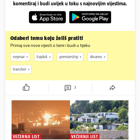
komentiraj i budi uvijek u toku s najnovijim vijestima.
Odaberi temu koju želiš pratiti
Primaj sve nove vijesti o temi i budi u tijeku
neymar
hajduk
premiership
dinamo
transferi
3