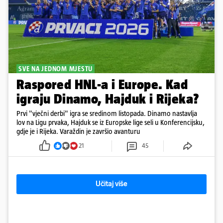
SVE NA JEDNOM MJESTU
Raspored HNL-a i Europe. Kad
igraju Dinamo, Hajduk i Rijeka?
Prvi "vječni derbi" igra se sredinom listopada. Dinamo nastavlja
lov na Ligu prvaka, Hajduk se iz Europske lige seli u Konferencijsku,
gdje je i Rijeka. Varaždin je završio avanturu
21
45
Učitaj više