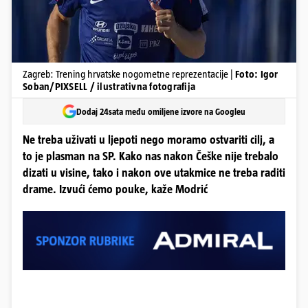
Zagreb: Trening hrvatske nogometne reprezentacije |
Foto: Igor
Soban/PIXSELL / ilustrativna fotografija
Dodaj 24sata među omiljene izvore na Googleu
Ne treba uživati u ljepoti nego moramo ostvariti cilj, a
to je plasman na SP. Kako nas nakon Češke nije trebalo
dizati u visine, tako i nakon ove utakmice ne treba raditi
drame. Izvući ćemo pouke, kaže Modrić