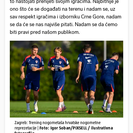
to nastojati prenijeti svojim igračima. Najbitnije je
ono što će se događati na terenu i nadam se, uz
sav respekt igračima i izborniku Crne Gore, nadam
se da će se nas najviše pitati. Nadam se da ćemo
biti pravi pred našom publikom.
Zagreb: Trening nogometaša hrvatske nogometne
reprezetacije |
Foto: Igor Soban/PIXSELL / ilustrativna