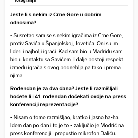
fotografija
Jeste li s nekim iz Crne Gore u dobrim
odnosima?
- Susretao sam se s nekim igračima iz Crne Gore,
protiv Savića u Španjolskoj, Jovetića. Oni su im
lideri i najbolji igrači. Kad sam bio u Madridu sam
bio u kontaktu sa Savićem. I dalje postoji respekt
između igrača s ovog podneblja pa tako i prema
njima.
Rođendan je za dva dana? Jeste li razmišljali
hoćete li i 41. rođendan dočekati ovdje na press
konferenciji reprezentacije?
- Nisam o tome razmišljao, kratko i jasno ha-ha.
Idem dan po dan i to je to - zaključio je Modrić na
press konferenciji i prepustio mikrofon Daliću.