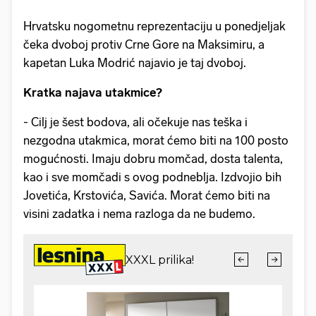
Hrvatsku nogometnu reprezentaciju u ponedjeljak
čeka dvoboj protiv Crne Gore na Maksimiru, a
kapetan Luka Modrić najavio je taj dvoboj.
Kratka najava utakmice?
- Cilj je šest bodova, ali očekuje nas teška i
nezgodna utakmica, morat ćemo biti na 100 posto
mogućnosti. Imaju dobru momčad, dosta talenta,
kao i sve momčadi s ovog podneblja. Izdvojio bih
Jovetića, Krstovića, Savića. Morat ćemo biti na
visini zadatka i nema razloga da ne budemo.