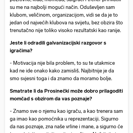
su me na najbolji mogući način. Oduševljen sam
klubom, veličinom, organizacijom, vidi se da je to
jedan od najvećih klubova na svijetu, bez obzira što
trenutačno nije toliko visoko rezultatski kao ranije.
Jeste li odradili galvanizacijski razgovor s
igračima?
- Motivacija nije bila problem, to su te utakmice
kad ne ide onako kako zamisliš. Najbitnije je da
smo svjesni toga i da znamo da moramo bolje.
Smatrate li da Prosinečki može dobro prilagoditi
momčad s obzirom da vas poznaje?
- Znamo sve o njemu kao igraču, a kao trenera sam
ga imao kao pomoćnika u reprezentaciji. Sigurno
da nas poznaje, zna naše vrline i mane, a sigurno će