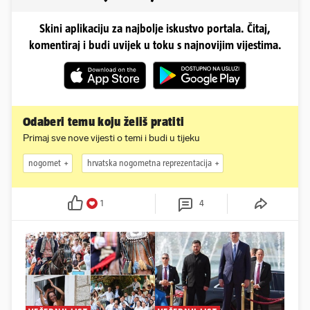
Skini aplikaciju za najbolje iskustvo portala. Čitaj,
komentiraj i budi uvijek u toku s najnovijim vijestima.
Odaberi temu koju želiš pratiti
Primaj sve nove vijesti o temi i budi u tijeku
nogomet
hrvatska nogometna reprezentacija
1
4