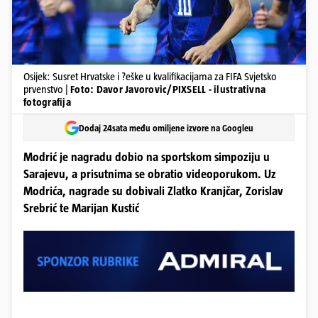
Osijek: Susret Hrvatske i ?eške u kvalifikacijama za FIFA Svjetsko
prvenstvo |
Foto: Davor Javorovic/PIXSELL - ilustrativna
fotografija
Dodaj 24sata među omiljene izvore na Googleu
Modrić je nagradu dobio na sportskom simpoziju u
Sarajevu, a prisutnima se obratio videoporukom. Uz
Modrića, nagrade su dobivali Zlatko Kranjčar, Zorislav
Srebrić te Marijan Kustić