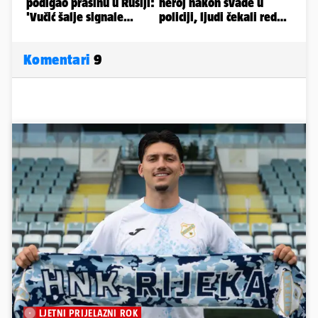
Komentari
9
LJETNI PRIJELAZNI ROK