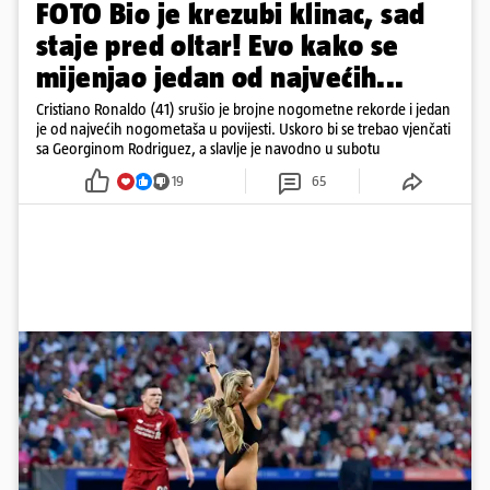
FOTO Bio je krezubi klinac, sad
staje pred oltar! Evo kako se
mijenjao jedan od najvećih...
Cristiano Ronaldo (41) srušio je brojne nogometne rekorde i jedan
je od najvećih nogometaša u povijesti. Uskoro bi se trebao vjenčati
sa Georginom Rodriguez, a slavlje je navodno u subotu
19
65