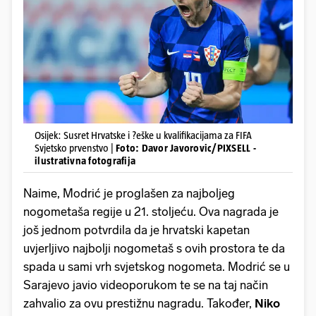
Osijek: Susret Hrvatske i ?eške u kvalifikacijama za FIFA
Svjetsko prvenstvo |
Foto: Davor Javorovic/PIXSELL -
ilustrativna fotografija
Naime, Modrić je proglašen za najboljeg
nogometaša regije u 21. stoljeću. Ova nagrada je
još jednom potvrdila da je hrvatski kapetan
uvjerljivo najbolji nogometaš s ovih prostora te da
spada u sami vrh svjetskog nogometa. Modrić se u
Sarajevo javio videoporukom te se na taj način
zahvalio za ovu prestižnu nagradu. Također,
Niko