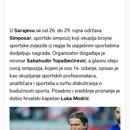
U
Sarajevu
se od 26. do 29. rujna održava
Simposar
, sportski simpozij koji okuplja brojne
sportske zvijezde iz regije te uspješnim sportašima
dodjeljuju nagrade. Organizator događaja je
novinar
Sabahudin Topalbećirević
, a glavnu ideju
ovog simpozija, kojem je ovo 14. izdanje, opisao je
kao skupljanje sportskih profesionalaca,
analitičara i sportaša u svrhu diskutiranja o
budućnosti sporta. Posebno i središnje priznanje je
dobio hrvatski kapetan
Luka Modrić
.