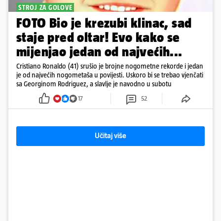
STROJ ZA GOLOVE
FOTO Bio je krezubi klinac, sad
staje pred oltar! Evo kako se
mijenjao jedan od najvećih...
Cristiano Ronaldo (41) srušio je brojne nogometne rekorde i jedan
je od najvećih nogometaša u povijesti. Uskoro bi se trebao vjenčati
sa Georginom Rodriguez, a slavlje je navodno u subotu
17
52
Učitaj više