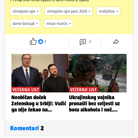
olimpijske igre
olimpijske igre pariz 2024
streljaštvo
damir bošnjak
miran maričić
2
2
Komentari
2