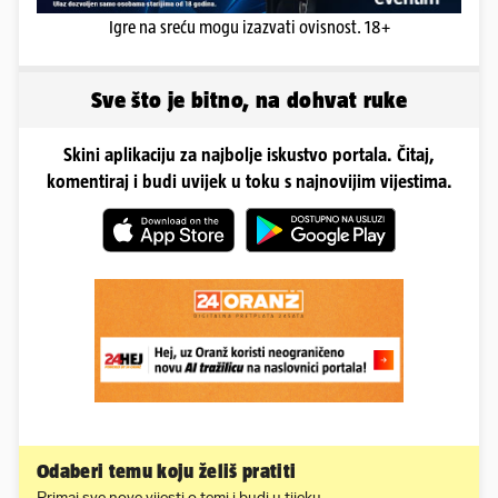
Igre na sreću mogu izazvati ovisnost. 18+
Sve što je bitno, na dohvat ruke
Skini aplikaciju za najbolje iskustvo portala. Čitaj,
komentiraj i budi uvijek u toku s najnovijim vijestima.
Odaberi temu koju želiš pratiti
Primaj sve nove vijesti o temi i budi u tijeku