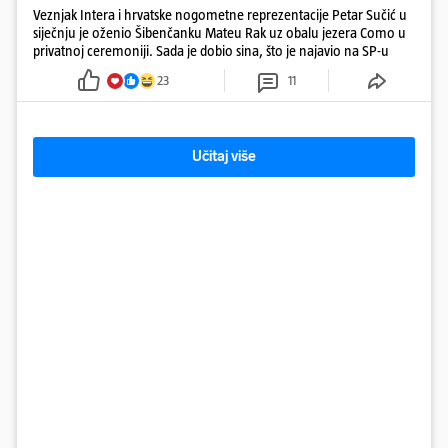
Veznjak Intera i hrvatske nogometne reprezentacije Petar Sučić u
siječnju je oženio Šibenčanku Mateu Rak uz obalu jezera Como u
privatnoj ceremoniji. Sada je dobio sina, što je najavio na SP-u
23
11
Učitaj više