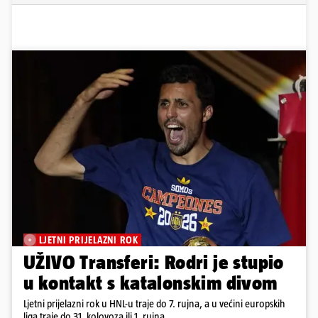
LJETNI PRIJELAZNI ROK
UŽIVO Transferi: Rodri je stupio
u kontakt s katalonskim divom
Ljetni prijelazni rok u HNL-u traje do 7. rujna, a u većini europskih
liga traje do 31. kolovoza ili 1. rujna