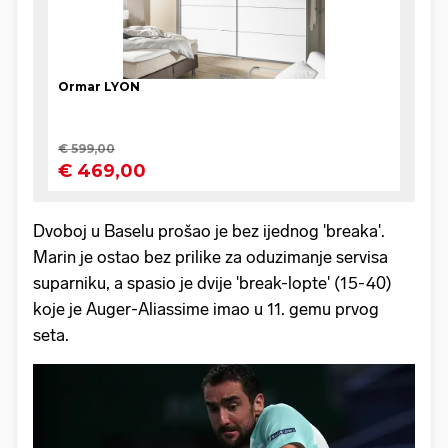
Dvoboj u Baselu prošao je bez ijednog 'breaka'.
Marin je ostao bez prilike za oduzimanje servisa
suparniku, a spasio je dvije 'break-lopte' (15-40)
koje je Auger-Aliassime imao u 11. gemu prvog
seta.