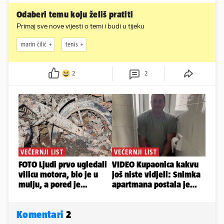
Odaberi temu koju želiš pratiti
Primaj sve nove vijesti o temi i budi u tijeku
marin čilić
tenis
2
2
Komentari
2