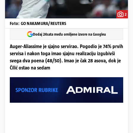
2
Foto: GO NAKAMURA/REUTERS
Dodaj 24sata među omiljene izvore na Googleu
Auger-Aliassime je sjajno servirao. Pogodio je 74% prvih
servisa i nakon toga imao sjajnu realizaciju izgubivši
svega dva poena (48/50). Imao je čak 28 asova, dok je
Čilić ostao na sedam