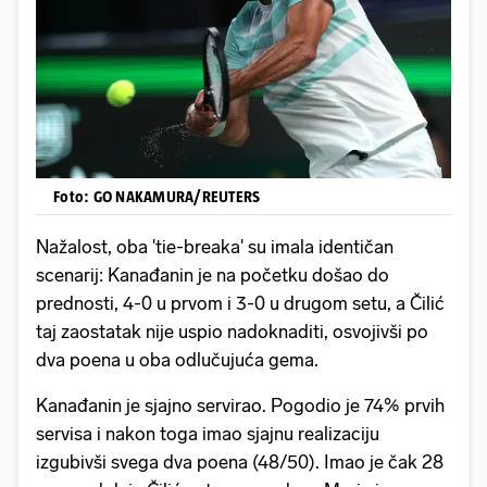
Foto: GO NAKAMURA/REUTERS
Nažalost, oba 'tie-breaka' su imala identičan
scenarij: Kanađanin je na početku došao do
prednosti, 4-0 u prvom i 3-0 u drugom setu, a Čilić
taj zaostatak nije uspio nadoknaditi, osvojivši po
dva poena u oba odlučujuća gema.
Kanađanin je sjajno servirao. Pogodio je 74% prvih
servisa i nakon toga imao sjajnu realizaciju
izgubivši svega dva poena (48/50). Imao je čak 28