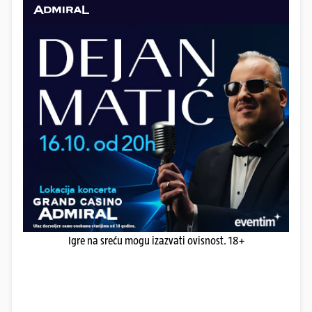
Igre na sreću mogu izazvati ovisnost. 18+