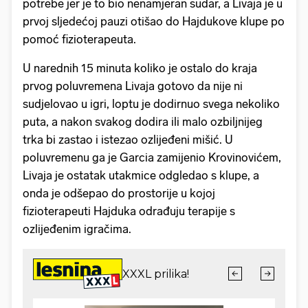
potrebe jer je to bio nenamjeran sudar, a Livaja je u
prvoj sljedećoj pauzi otišao do Hajdukove klupe po
pomoć fizioterapeuta.
U narednih 15 minuta koliko je ostalo do kraja
prvog poluvremena Livaja gotovo da nije ni
sudjelovao u igri, loptu je dodirnuo svega nekoliko
puta, a nakon svakog dodira ili malo ozbiljnijeg
trka bi zastao i istezao ozlijeđeni mišić. U
poluvremenu ga je Garcia zamijenio Krovinovićem,
Livaja je ostatak utakmice odgledao s klupe, a
onda je odšepao do prostorije u kojoj
fizioterapeuti Hajduka odrađuju terapije s
ozlijeđenim igračima.