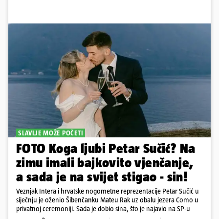
SLAVLJE MOŽE POČETI
FOTO Koga ljubi Petar Sučić? Na
zimu imali bajkovito vjenčanje,
a sada je na svijet stigao - sin!
Veznjak Intera i hrvatske nogometne reprezentacije Petar Sučić u
siječnju je oženio Šibenčanku Mateu Rak uz obalu jezera Como u
privatnoj ceremoniji. Sada je dobio sina, što je najavio na SP-u