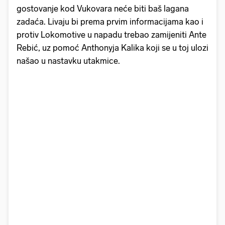
gostovanje kod Vukovara neće biti baš lagana
zadaća. Livaju bi prema prvim informacijama kao i
protiv Lokomotive u napadu trebao zamijeniti Ante
Rebić, uz pomoć Anthonyja Kalika koji se u toj ulozi
našao u nastavku utakmice.