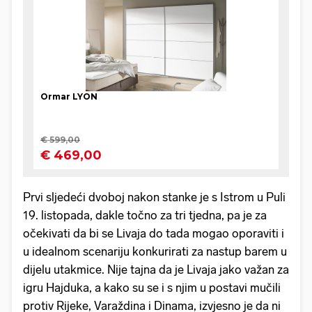
Prvi sljedeći dvoboj nakon stanke je s Istrom u Puli
19. listopada, dakle točno za tri tjedna, pa je za
očekivati da bi se Livaja do tada mogao oporaviti i
u idealnom scenariju konkurirati za nastup barem u
dijelu utakmice. Nije tajna da je Livaja jako važan za
igru Hajduka, a kako su se i s njim u postavi mučili
protiv Rijeke, Varaždina i Dinama, izvjesno je da ni