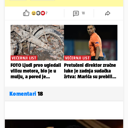
7
18
Komentari
18