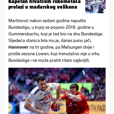
Kapetan hrvatskih rukometaša
prelazi u mađarskog velikana
Martinović nakon sedam godina napušta
Bundesligu, u kojoj se pojavio 2018. godine u
Gummersbachu, koji je tad bio na dnu Bundeslige.
Sljedeća stanica bila mu je, danas puno jači,
Hannover
na tri godine, pa Melsungen dvije i
prošle sezone Lowen, koji trenutačno nije u vrhu
Bundeslige i ne može pratiti ritam najboljih.