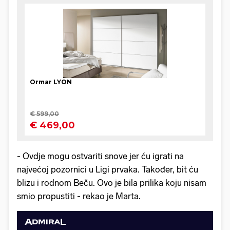
- Ovdje mogu ostvariti snove jer ću igrati na
najvećoj pozornici u Ligi prvaka. Također, bit ću
blizu i rodnom Beču. Ovo je bila prilika koju nisam
smio propustiti - rekao je Marta.