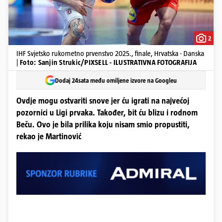
2
IHF Svjetsko rukometno prvenstvo 2025., finale, Hrvatska - Danska
|
Foto: Sanjin Strukic/PIXSELL - ILUSTRATIVNA FOTOGRAFIJA
Dodaj 24sata među omiljene izvore na Googleu
Ovdje mogu ostvariti snove jer ću igrati na najvećoj
pozornici u Ligi prvaka. Također, bit ću blizu i rodnom
Beču. Ovo je bila prilika koju nisam smio propustiti,
rekao je Martinović