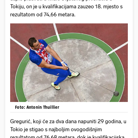
Tokiju, on je u kvalifikacijama zauzeo 18. mjesto s
rezultatom od 74,66 metara.
Foto: Antonin Thuillier
Gregurić, koji će za dva dana napuniti 29 godina, u
Tokio je stigao s najboljim ovogodišnjim
rezultatom od 76,68 metara, dok je kvalifikacijska