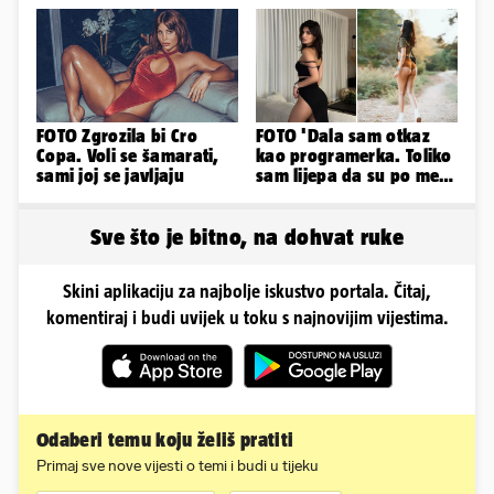
FOTO Zgrozila bi Cro
FOTO 'Dala sam otkaz
Copa. Voli se šamarati,
kao programerka. Toliko
sami joj se javljaju
sam lijepa da su po meni
napravili lutku'
Sve što je bitno, na dohvat ruke
Skini aplikaciju za najbolje iskustvo portala. Čitaj,
komentiraj i budi uvijek u toku s najnovijim vijestima.
Odaberi temu koju želiš pratiti
Primaj sve nove vijesti o temi i budi u tijeku