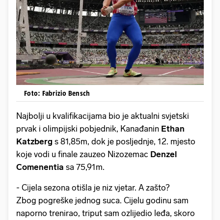
Foto: Fabrizio Bensch
Najbolji u kvalifikacijama bio je aktualni svjetski
prvak i olimpijski pobjednik, Kanađanin
Ethan
Katzberg
s 81,85m, dok je posljednje, 12. mjesto
koje vodi u finale zauzeo Nizozemac
Denzel
Comenentia
sa 75,91m.
- Cijela sezona otišla je niz vjetar. A zašto?
Zbog pogreške jednog suca. Cijelu godinu sam
naporno trenirao, triput sam ozlijedio leđa, skoro