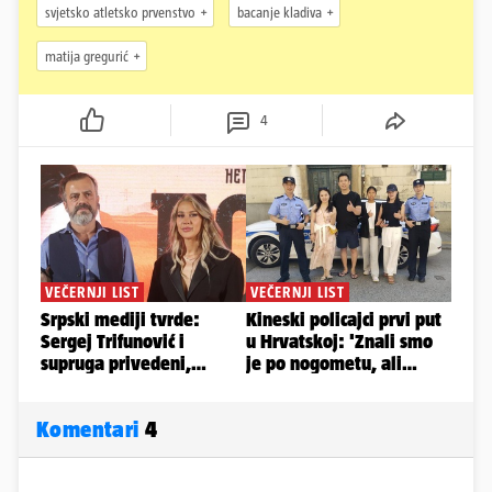
svjetsko atletsko prvenstvo
bacanje kladiva
matija gregurić
4
Komentari
4