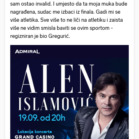
sam ostao invalid. I umjesto da ta moja muka bude
nagrađena, sudac me izbaci iz finala. Gadi mi se
više atletika. Sve više to ne liči na atletiku i zaista
više ne vidim smisla baviti se ovim sportom -
regizniran je bio Gregurić.