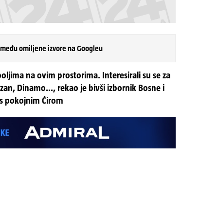
 među omiljene izvore na Googleu
jima na ovim prostorima. Interesirali su se za
an, Dinamo..., rekao je bivši izbornik Bosne i
 s pokojnim Ćirom