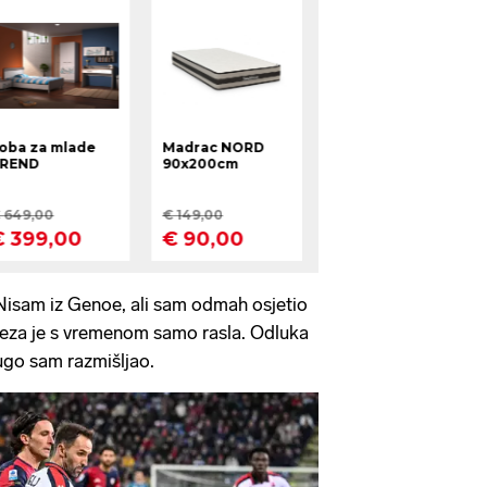
Nisam iz Genoe, ali sam odmah osjetio
a veza je s vremenom samo rasla. Odluka
dugo sam razmišljao.