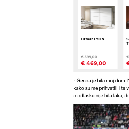
- Genoa je bila moj dom. 
kako su me prihvatili i t
o odlasku nije bila laka, 