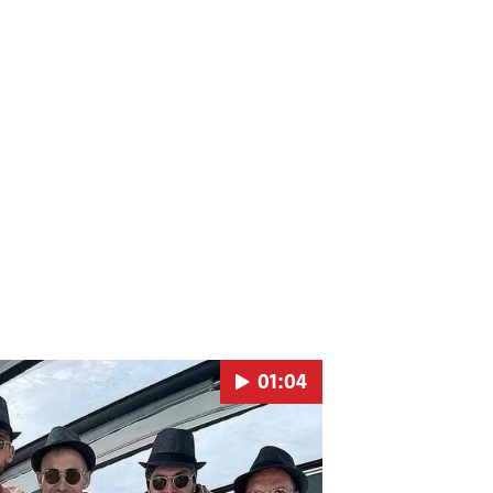
01:04