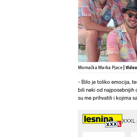
Momačka Marka Pjace
| Vide
- Bilo je toliko emocija, t
bili neki od najposebnijih 
su me prihvatili i kojima 