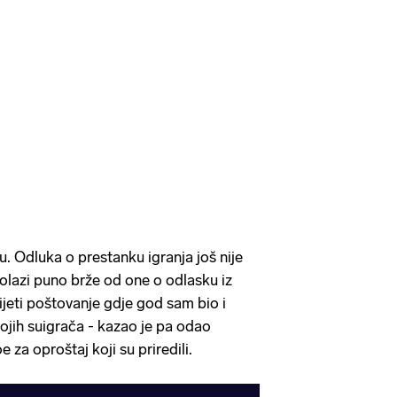
. Odluka o prestanku igranja još nije
dolazi puno brže od one o odlasku iz
eti poštovanje gdje god sam bio i
ojih suigrača - kazao je pa odao
 za oproštaj koji su priredili.