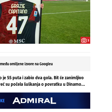
3
 među omiljene izvore na Googleu
 je 55 puta i zabio dva gola. Bit će zanimljivo
a već su počela šuškanja o povratku u Dinamo...