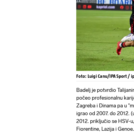
Foto: Luigi Canu/IPA Sport / 
Badelj je potvrdio Talijani
počeo profesionalnu kari
Zagreba i Dinama pa u "m
igrao od 2007. do 2012. (
2012. priključio se HSV-u
Fiorentine, Lazija i Genoe