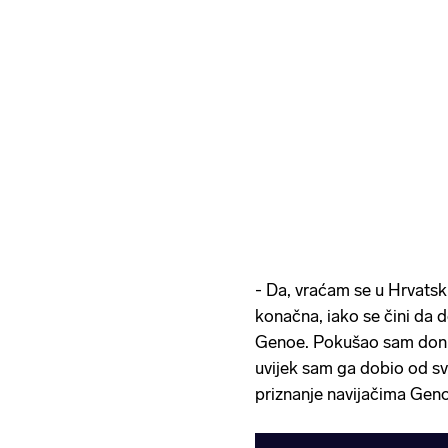
- Da, vraćam se u Hrvatsku
konačna, iako se čini da 
Genoe. Pokušao sam donij
uvijek sam ga dobio od sv
priznanje navijačima Genoe