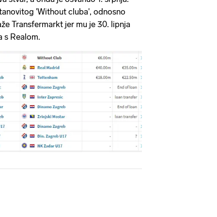
tanovitog 'Without cluba', odnosno
že Transfermarkt jer mu je 30. lipnja
ra s Realom.