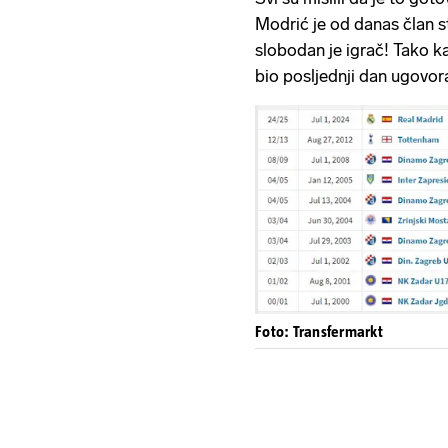
Modrić je od danas član s
slobodan je igrač! Tako ka
bio posljednji dan ugovo
Foto: Transfermarkt