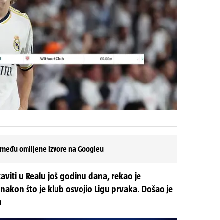
 među omiljene izvore na Googleu
aviti u Realu još godinu dana, rekao je
 nakon što je klub osvojio Ligu prvaka. Došao je
a