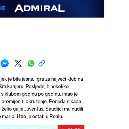
jek je bila jasna. Igra za najveći klub na
ršiti karijeru. Posljednjih nekoliko
 s klubom godinu po godinu, imao je
č promijeniti okruženje. Ponuda nikada
 želio ga je Juventus, Saudijci mu nudili
e mario. Htio je ostati u Realu.