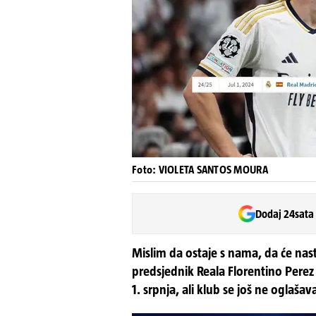
Foto: VIOLETA SANTOS MOURA
Dodaj 24sata
Mislim da ostaje s nama, da će nast
predsjednik Reala Florentino Perez
1. srpnja, ali klub se još ne oglašav