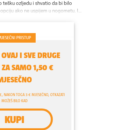
ešku ozljedu i shvatio da bi bilo
opciju ako ne uspijem u nogometu. I
čiti šišati.