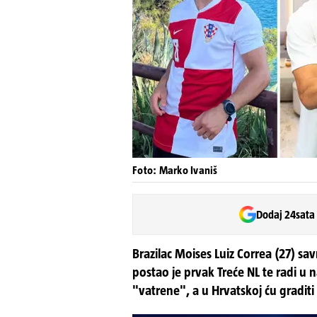
Foto: Marko Ivaniš
Dodaj 24sata
Brazilac Moises Luiz Correa (27) sa
postao je prvak Treće NL te radi u n
"vatrene", a u Hrvatskoj ću graditi