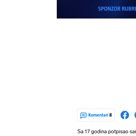
Komentari
8
Sa 17 godina potpisao sa