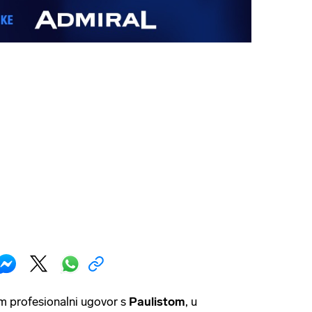
m profesionalni ugovor s
Paulistom
, u