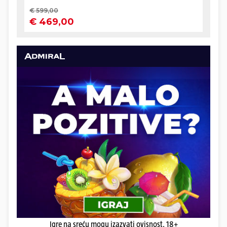
Igre na sreću mogu izazvati ovisnost. 18+