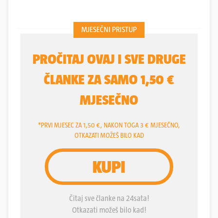
kiksao ove sezone...