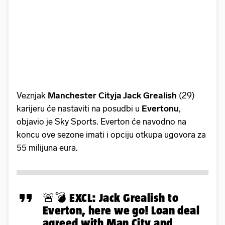
Veznjak
Manchester Cityja Jack Grealish
(29)
karijeru će nastaviti na posudbi u
Evertonu
,
objavio je Sky Sports. Everton će navodno na
koncu ove sezone imati i opciju otkupa ugovora za
55 milijuna eura.
🚨💣 EXCL: Jack Grealish to
Everton, here we go! Loan deal
agreed with Man City and