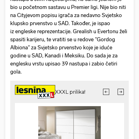
bio u početnom sastavu u Premier ligi. Nije bio niti
na Cityjevom popisu igrača za nedavno Svjetsko
klupsko prvenstvo u SAD. Također, je ispao
iz engleske reprezentacije. Grealish u Evertonu želi
spasiti karijeru, te vratiti se u redove "Gordog
Albiona" za Svjetsko prvenstvo koje je iduće
godine u SAD, Kanadi i Meksiku. Do sada je za
englesku vrstu upisao 39 nastupa i zabio četiri
gola.