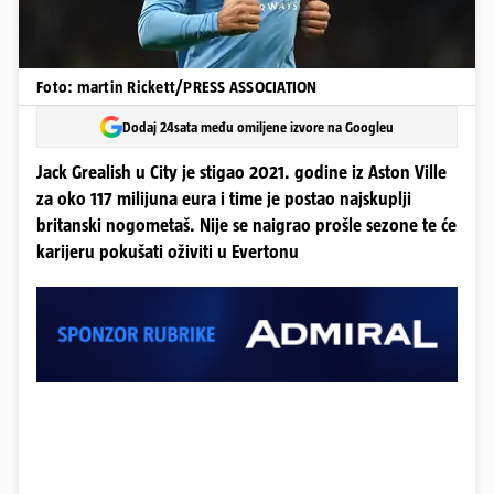
Foto: martin Rickett/PRESS ASSOCIATION
Dodaj 24sata među omiljene izvore na Googleu
Jack Grealish u City je stigao 2021. godine iz Aston Ville
za oko 117 milijuna eura i time je postao najskuplji
britanski nogometaš. Nije se naigrao prošle sezone te će
karijeru pokušati oživiti u Evertonu