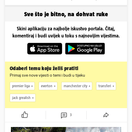
vlasništvo, Jarcu je veza
ugovor
Sve što je bitno, na dohvat ruke
Skini aplikaciju za najbolje iskustvo portala. Čitaj,
komentiraj i budi uvijek u toku s najnovijim vijestima.
Odaberi temu koju želiš pratiti
Primaj sve nove vijesti o temi i budi u tijeku
premier liga
everton
manchester city
transferi
jack grealish
3