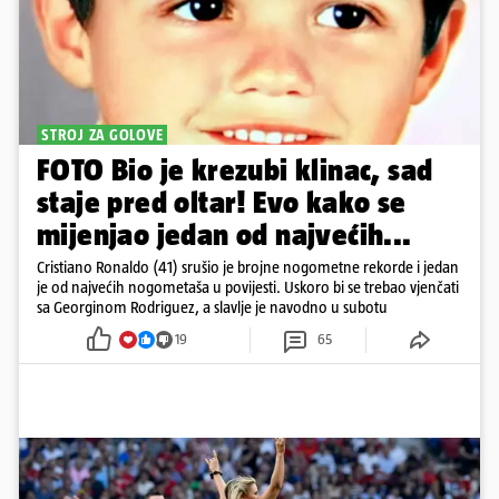
STROJ ZA GOLOVE
FOTO Bio je krezubi klinac, sad
staje pred oltar! Evo kako se
mijenjao jedan od najvećih...
Cristiano Ronaldo (41) srušio je brojne nogometne rekorde i jedan
je od najvećih nogometaša u povijesti. Uskoro bi se trebao vjenčati
sa Georginom Rodriguez, a slavlje je navodno u subotu
19
65