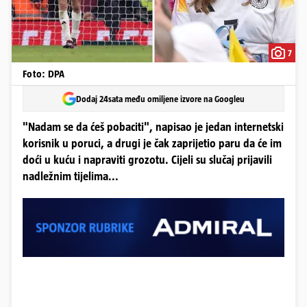
7
Foto: DPA
Dodaj 24sata među omiljene izvore na Googleu
"Nadam se da ćeš pobaciti", napisao je jedan internetski
korisnik u poruci, a drugi je čak zaprijetio paru da će im
doći u kuću i napraviti grozotu. Cijeli su slučaj prijavili
nadležnim tijelima...