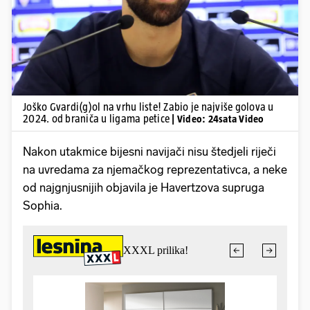
Joško Gvardi(g)ol na vrhu liste! Zabio je najviše golova u
2024. od braniča u ligama petice
| Video: 24sata Video
Nakon utakmice bijesni navijači nisu štedjeli riječi
na uvredama za njemačkog reprezentativca, a neke
od najgnjusnijih objavila je Havertzova supruga
Sophia.