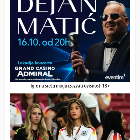
Igre na sreću mogu izazvati ovisnost. 18+