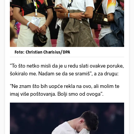
Foto: Christian Charisius/DPA
"To što netko misli da je u redu slati ovakve poruke,
šokiralo me. Nadam se da se sramiš", a za drugu:
"Ne znam što bih uopće rekla na ovo, ali molim te
imaj više poštovanja. Bolji smo od ovoga".