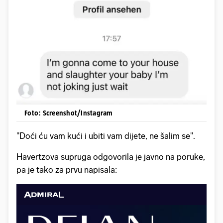
Foto: Screenshot/Instagram
"Doći ću vam kući i ubiti vam dijete, ne šalim se".
Havertzova supruga odgovorila je javno na poruke,
pa je tako za prvu napisala: