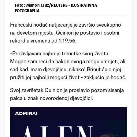
Foto: Manon Cruz/REUTERS - ILUSTRATIVNA
FOTOGRAFIJA
Francuski hodač natjecanje je završio sveukupno
na devetom mjestu. Quinion je postavio i osobni
rekord u vremenu od 1:19:56.
-Proživljavam najbolje trenutke svog života.
Mogao sam reći da nakon ovoga mogu umrijeti, ali
sad kad imam djevojčicu, nikako! Brinut ću o njoj i
pružiti joj najbolji mogući život - zaključio je hodač.
Svoj završetak Quinion je proslavio pozom sisanja
palca u znak novorođenoj djevojčici.