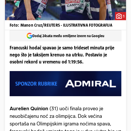
1
Foto: Manon Cruz/REUTERS - ILUSTRATIVNA FOTOGRAFIJA
Dodaj 24sata među omiljene izvore na Googleu
Francuski hodač spavao je samo trideset minuta prije
nego što je taksijem krenuo na utrku. Postavio je
osobni rekord u vremenu od 1:19:56.
Aurelien Quinion
(31) uoči finala proveo je
neuobičajenu noć za olimpijca. Dok većina
sportaša na Olimpijskim igrama noćima spava,