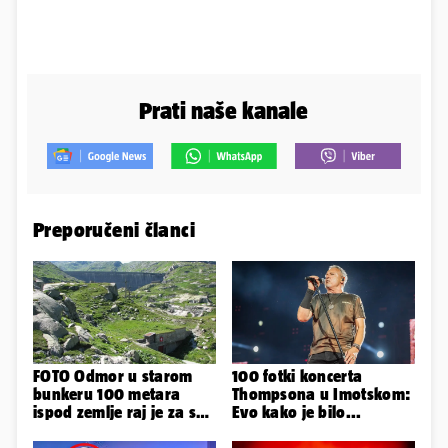
Prati naše kanale
Preporučeni članci
FOTO Odmor u starom
100 fotki koncerta
bunkeru 100 metara
Thompsona u Imotskom:
ispod zemlje raj je za sva
Evo kako je bilo...
vaša osjetila