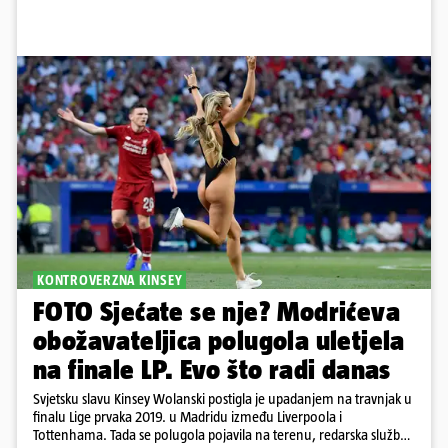
KONTROVERZNA KINSEY
FOTO Sjećate se nje? Modrićeva
obožavateljica polugola uletjela
na finale LP. Evo što radi danas
Svjetsku slavu Kinsey Wolanski postigla je upadanjem na travnjak u
finalu Lige prvaka 2019. u Madridu između Liverpoola i
Tottenhama. Tada se polugola pojavila na terenu, redarska služba