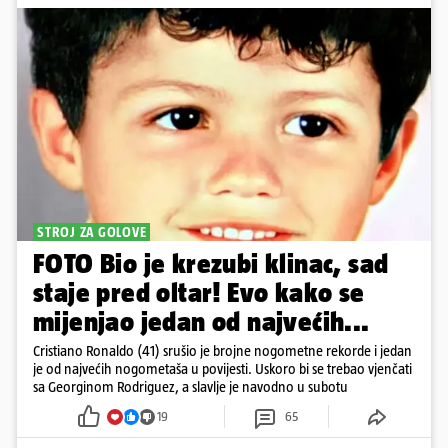
STROJ ZA GOLOVE
FOTO Bio je krezubi klinac, sad
staje pred oltar! Evo kako se
mijenjao jedan od najvećih...
Cristiano Ronaldo (41) srušio je brojne nogometne rekorde i jedan
je od najvećih nogometaša u povijesti. Uskoro bi se trebao vjenčati
sa Georginom Rodriguez, a slavlje je navodno u subotu
19
65