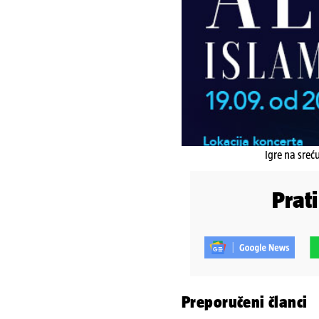
Igre na sreć
Prat
Preporučeni članci