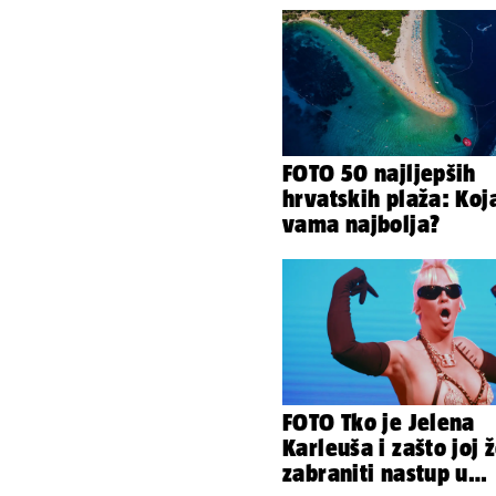
FOTO 50 najljepših
hrvatskih plaža: Koj
vama najbolja?
FOTO Tko je Jelena
Karleuša i zašto joj 
zabraniti nastup u