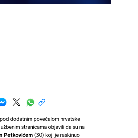
e pod dodatnim povećalom hrvatske
službenim stranicama objavili da su na
m Petkovićem
(30) koji je raskinuo