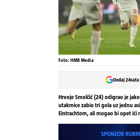
Foto: HMB Media
Dodaj 24sata
Hrvoje Smolčić (24) odigrao je jak
utakmice zabio tri gola uz jednu asi
Eintrachtom, ali mogao bi opet ići