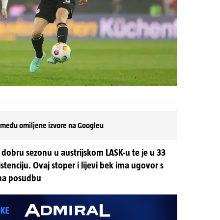
 među omiljene izvore na Googleu
o dobru sezonu u austrijskom LASK-u te je u 33
stenciju. Ovaj stoper i lijevi bek ima ugovor s
 na posudbu