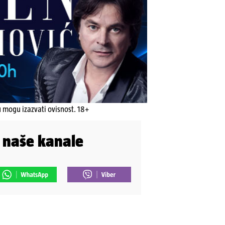
u mogu izazvati ovisnost. 18+
i naše kanale