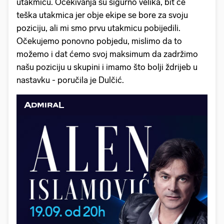
utakmicu. Očekivanja su sigurno velika, bit će
teška utakmica jer obje ekipe se bore za svoju
poziciju, ali mi smo prvu utakmicu pobijedili.
Očekujemo ponovno pobjedu, mislimo da to
možemo i dat ćemo svoj maksimum da zadržimo
našu poziciju u skupini i imamo što bolji ždrijeb u
nastavku - poručila je Dulčić.