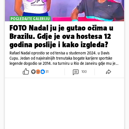
POGLEDAJTE GALERIJU
FOTO Nadal ju je gutao očima u
Brazilu. Gdje je ova hostesa 12
godina poslije i kako izgleda?
Rafael Nadal oprostio se od tenisa u studenom 2024. u Davis
Cupu. Jedan od najviralnijih trenutaka bogate karijere sportske
legende dogodio se 2014. na turniru u Rio de Janeiru gdje mu je
pažnju odvlačila ljepotica iza klupe
31
100