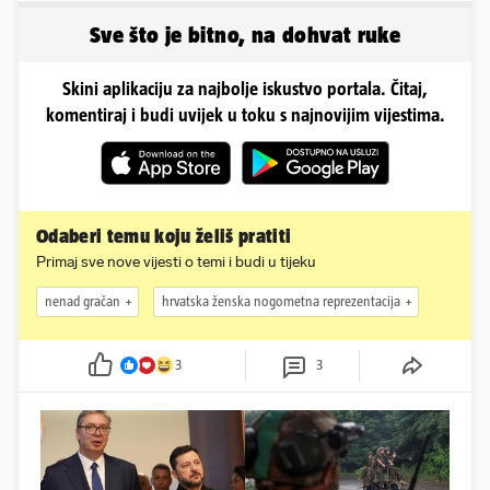
rodeu...
Sve što je bitno, na dohvat ruke
Skini aplikaciju za najbolje iskustvo portala. Čitaj,
komentiraj i budi uvijek u toku s najnovijim vijestima.
Odaberi temu koju želiš pratiti
Primaj sve nove vijesti o temi i budi u tijeku
nenad gračan
hrvatska ženska nogometna reprezentacija
3
3