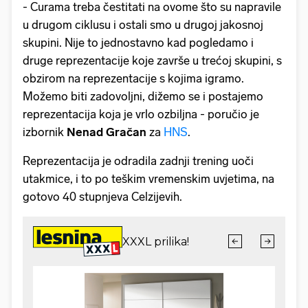
- Curama treba čestitati na ovome što su napravile
u drugom ciklusu i ostali smo u drugoj jakosnoj
skupini. Nije to jednostavno kad pogledamo i
druge reprezentacije koje završe u trećoj skupini, s
obzirom na reprezentacije s kojima igramo.
Možemo biti zadovoljni, dižemo se i postajemo
reprezentacija koja je vrlo ozbiljna - poručio je
izbornik
Nenad Gračan
za
HNS
.
Reprezentacija je odradila zadnji trening uoči
utakmice, i to po teškim vremenskim uvjetima, na
gotovo 40 stupnjeva Celzijevih.