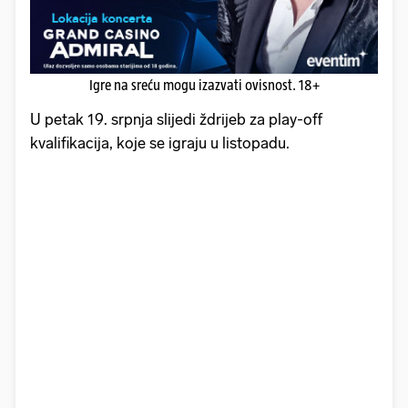
Igre na sreću mogu izazvati ovisnost. 18+
U petak 19. srpnja slijedi ždrijeb za play-off
kvalifikacija, koje se igraju u listopadu.