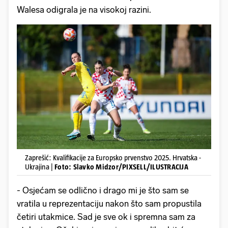
Walesa odigrala je na visokoj razini.
Zaprešić: Kvalifikacije za Europsko prvenstvo 2025. Hrvatska -
Ukrajina |
Foto: Slavko Midzor/PIXSELL/ILUSTRACIJA
- Osjećam se odlično i drago mi je što sam se
vratila u reprezentaciju nakon što sam propustila
četiri utakmice. Sad je sve ok i spremna sam za