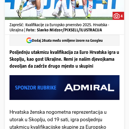
4
Zaprešić: Kvalifikacije za Europsko prvenstvo 2025. Hrvatska -
Ukrajina |
Foto: Slavko Midzor/PIXSELL/ILUSTRACIJA
Dodaj 24sata među omiljene izvore na Googleu
Posljednju utakmicu kvalifikacija za Euro Hrvatska igra u
Skoplju, kao gost Ukrajine. Remi je našim djevojkama
dovoljan da zadrže drugo mjesto u skupini
Hrvatska ženska nogometna reprezentacija u
utorak u Skoplju, od 19 sati, igra posljednju
utakmicu kvalifikacijske skupine za Europsko