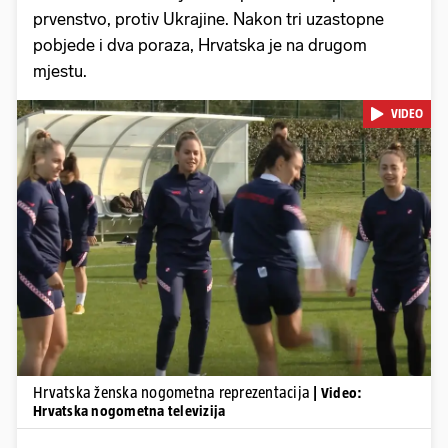
prvenstvo, protiv Ukrajine. Nakon tri uzastopne
pobjede i dva poraza, Hrvatska je na drugom
mjestu.
VIDEO
Pokretanje videa...
Hrvatska ženska nogometna reprezentacija
| Video:
Hrvatska nogometna televizija