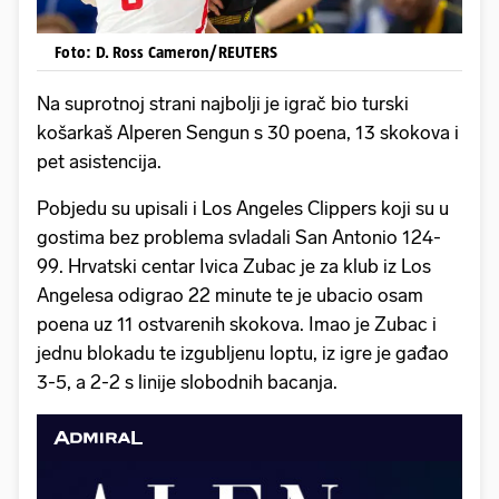
Foto: D. Ross Cameron/REUTERS
Na suprotnoj strani najbolji je igrač bio turski
košarkaš Alperen Sengun s 30 poena, 13 skokova i
pet asistencija.
Pobjedu su upisali i Los Angeles Clippers koji su u
gostima bez problema svladali San Antonio 124-
99. Hrvatski centar Ivica Zubac je za klub iz Los
Angelesa odigrao 22 minute te je ubacio osam
poena uz 11 ostvarenih skokova. Imao je Zubac i
jednu blokadu te izgubljenu loptu, iz igre je gađao
3-5, a 2-2 s linije slobodnih bacanja.