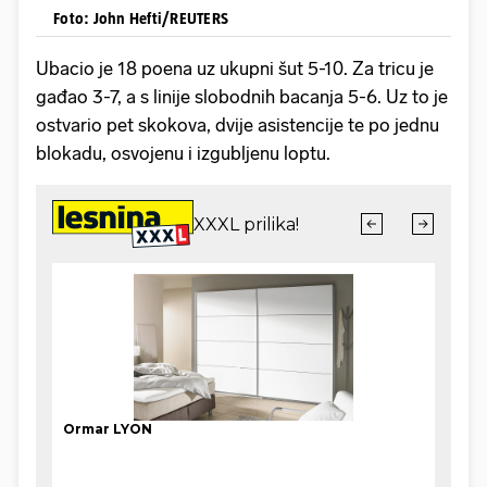
Foto: John Hefti/REUTERS
Ubacio je 18 poena uz ukupni šut 5-10. Za tricu je
gađao 3-7, a s linije slobodnih bacanja 5-6. Uz to je
ostvario pet skokova, dvije asistencije te po jednu
blokadu, osvojenu i izgubljenu loptu.