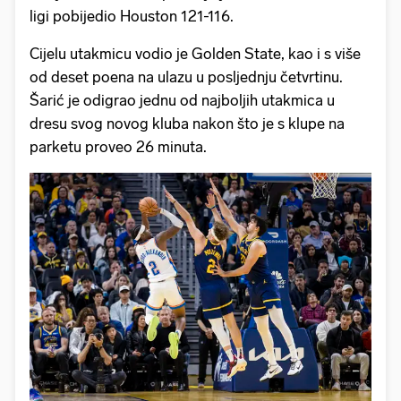
ligi pobijedio Houston 121-116.
Cijelu utakmicu vodio je Golden State, kao i s više
od deset poena na ulazu u posljednju četvrtinu.
Šarić je odigrao jednu od najboljih utakmica u
dresu svog novog kluba nakon što je s klupe na
parketu proveo 26 minuta.