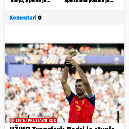
Komentari
0
LJETNI PRIJELAZNI ROK