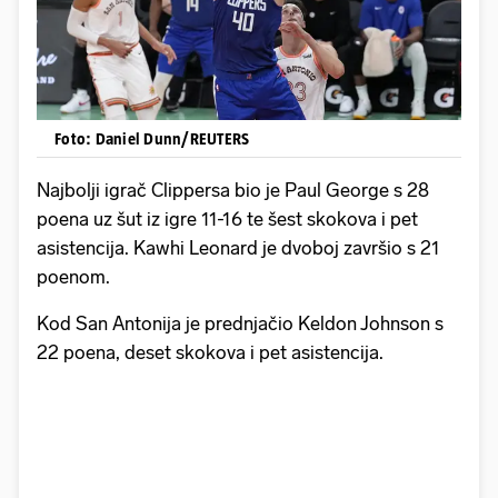
Foto: Daniel Dunn/REUTERS
Najbolji igrač Clippersa bio je Paul George s 28
poena uz šut iz igre 11-16 te šest skokova i pet
asistencija. Kawhi Leonard je dvoboj završio s 21
poenom.
Kod San Antonija je prednjačio Keldon Johnson s
22 poena, deset skokova i pet asistencija.