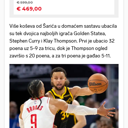
Više koševa od Šarića u domaćem sastavu ubacila
su tek dvojica najboljih igrača Golden Statea,
Stephen Curry i Klay Thompson. Prvi je ubacio 32
poena uz 5-9 za tricu, dok je Thompson ogled
završio s 20 poena, a za tri poena je gađao 5-11.