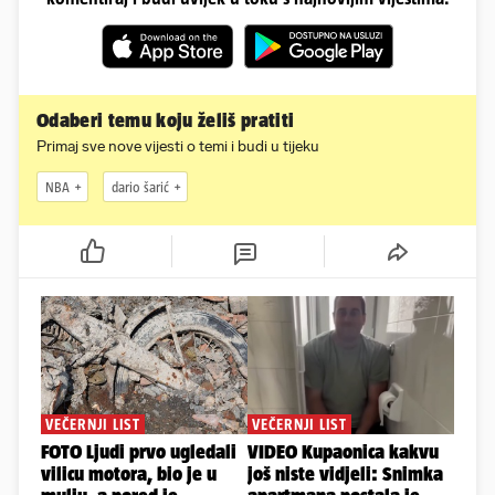
Odaberi temu koju želiš pratiti
Primaj sve nove vijesti o temi i budi u tijeku
NBA
dario šarić