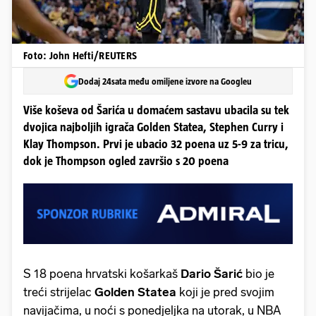
Foto: John Hefti/REUTERS
Dodaj 24sata među omiljene izvore na Googleu
Više koševa od Šarića u domaćem sastavu ubacila su tek
dvojica najboljih igrača Golden Statea, Stephen Curry i
Klay Thompson. Prvi je ubacio 32 poena uz 5-9 za tricu,
dok je Thompson ogled završio s 20 poena
S 18 poena hrvatski košarkaš
Dario Šarić
bio je
treći strijelac
Golden Statea
koji je pred svojim
navijačima, u noći s ponedjeljka na utorak, u NBA