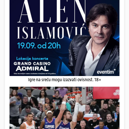
Igre na sreću mogu izazvati ovisnost. 18+