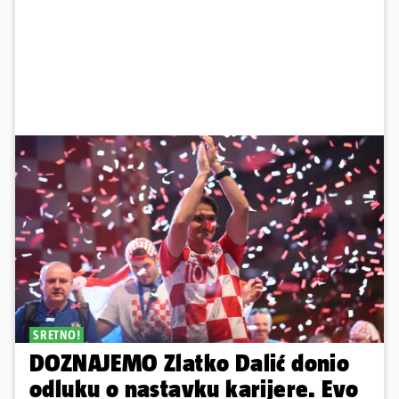
SRETNO!
DOZNAJEMO Zlatko Dalić donio
odluku o nastavku karijere. Evo