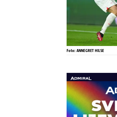
Foto: ANNEGRET HILSE