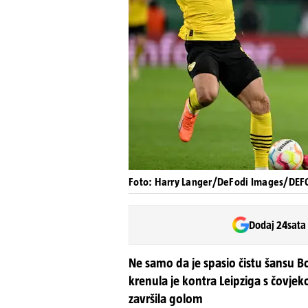
Foto: Harry Langer/DeFodi Images/DE
Dodaj 24sata
Ne samo da je spasio čistu šansu Bo
krenula je kontra Leipziga s čovje
završila golom