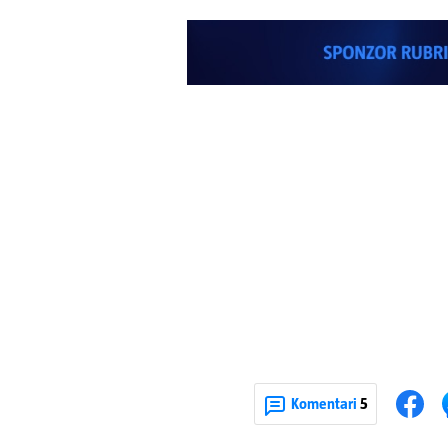
Komentari
5