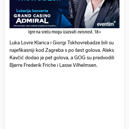
Igre na sreću mogu izazvati ovisnost. 18+
Luka Lovre Klarica i Giorgi Tskhovrebadze bili su
najefikasniji kod Zagreba s po šest golova. Aleks
Kavčić dodao je pet golova, a GOG su predvodili
Bjerre Frederik Friche i Lasse Vilhelmsen.