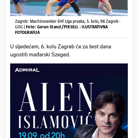
Zagreb: Machineseeker EHF Liga prvaka, 5. kolo, RK Zagreb -
GOG |
Foto: Goran Stanzl/PIXSELL - ILUSTRATIVNA
FOTOGRAFIJA
U sljedećem, 6. kolu Zagreb će za šest dana
ugostiti mađarski Szeged.