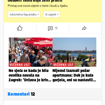
Odaberi temu koju želiš pratiti
Primaj sve nove vijesti o temi i budi u tijeku
rukometna liga prvaka
rk zagreb
12
Komentari
12