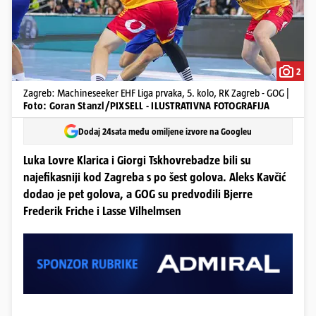
2
Zagreb: Machineseeker EHF Liga prvaka, 5. kolo, RK Zagreb - GOG |
Foto: Goran Stanzl/PIXSELL - ILUSTRATIVNA FOTOGRAFIJA
Dodaj 24sata među omiljene izvore na Googleu
Luka Lovre Klarica i Giorgi Tskhovrebadze bili su
najefikasniji kod Zagreba s po šest golova. Aleks Kavčić
dodao je pet golova, a GOG su predvodili Bjerre
Frederik Friche i Lasse Vilhelmsen