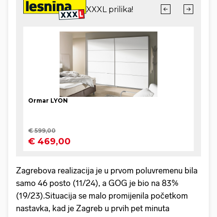
Zagrebova realizacija je u prvom poluvremenu bila
samo 46 posto (11/24), a GOG je bio na 83%
(19/23).Situacija se malo promijenila početkom
nastavka, kad je Zagreb u prvih pet minuta