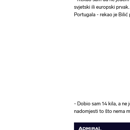
svjetski ili europski prvak
Portugala - rekao je Bilić
- Dobio sam 14 kila, a ne
nadomjesti to što nema me