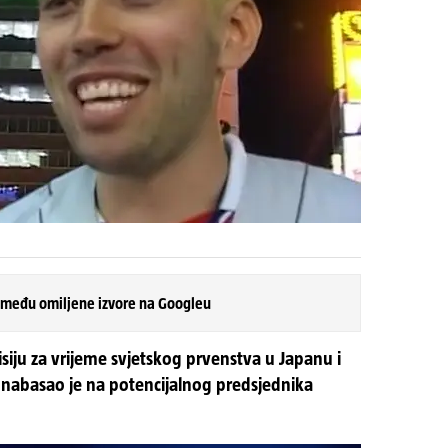
 među omiljene izvore na Googleu
siju za vrijeme svjetskog prvenstva u Japanu i
 nabasao je na potencijalnog predsjednika