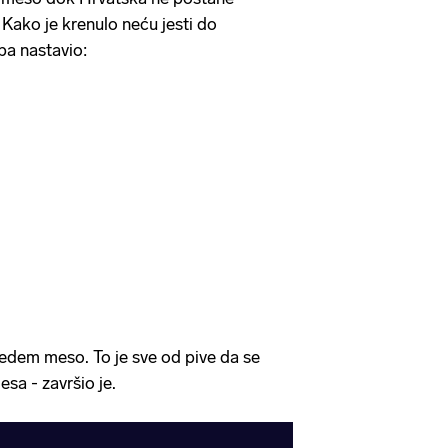
. Kako je krenulo neću jesti do
 pa nastavio:
 jedem meso. To je sve od pive da se
sa - završio je.