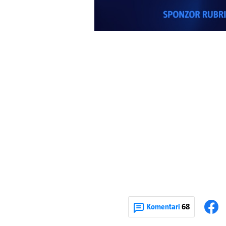
Komentari
68