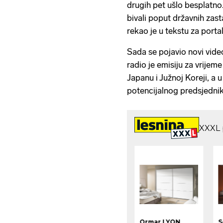
drugih pet ušlo besplatno.
bivali poput državnih zasta
rekao je u tekstu za portal
Sada se pojavio novi vide
radio je emisiju za vrije
Japanu i Južnoj Koreji, a
potencijalnog predsjedni