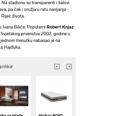
 Na stadionu su transparenti i šalovi
va, pa čak i oružja u ratu navijanja -
 Riječ života.
o Ivana Bilića. Popularni
Robert Knjaz
me Svjetskog prvenstva 2002. godine u
 u jednom trenutku nabasao je na
ka Hajduka.