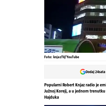
Foto: knjazTV/YouTube
Dodaj 24sata
Popularni Robert Knjaz radio je emi
Južnoj Koreji, a u jednom trenutku
Hajduka