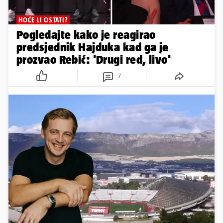
HOĆE LI OSTATI?
Pogledajte kako je reagirao
predsjednik Hajduka kad ga je
prozvao Rebić: 'Drugi red, livo'
7