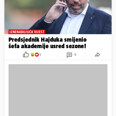
IZNENAĐUJUĆA VIJEST
Predsjednik Hajduka smijenio
šefa akademije usred sezone!
5
6