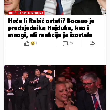
BILIĆ IH SVE IGNORIRA
Hoće li Rebić ostati? Bocnuo je
predsjednika Hajduka, kao i
mnogi, ali reakcija je izostala
1
27