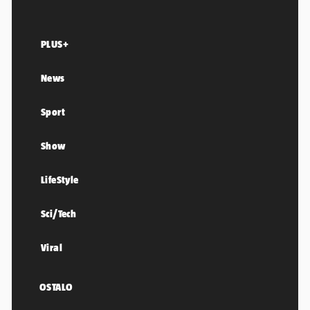
PLUS+
News
Sport
Show
LifeStyle
Sci/Tech
Viral
OSTALO