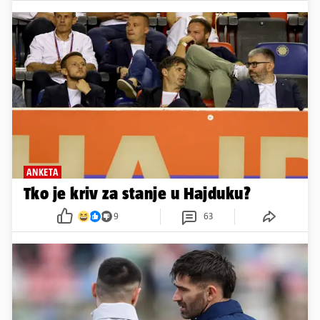
ANKETA
Tko je kriv za stanje u Hajduku?
9
63