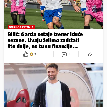
GORUĆA PITANJA
Bilić: Garcia ostaje trener iduće
sezone. Livaju želimo zadržati
što dulje, no tu su financije...
3
7