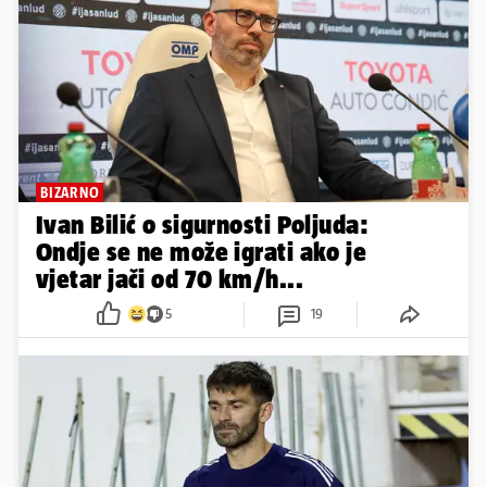
BIZARNO
Ivan Bilić o sigurnosti Poljuda:
Ondje se ne može igrati ako je
vjetar jači od 70 km/h...
5
19