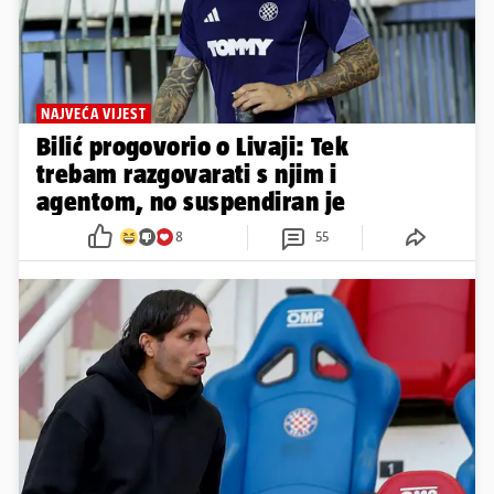
NAJVEĆA VIJEST
Bilić progovorio o Livaji: Tek
trebam razgovarati s njim i
agentom, no suspendiran je
8
55