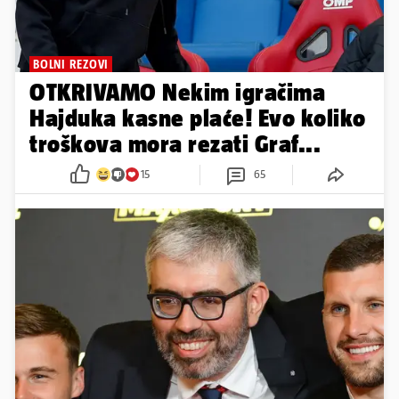
BOLNI REZOVI
OTKRIVAMO Nekim igračima
Hajduka kasne plaće! Evo koliko
troškova mora rezati Graf...
15
65