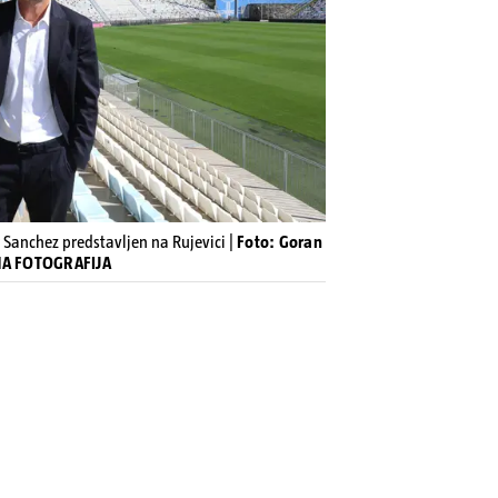
r Sanchez predstavljen na Rujevici |
Foto: Goran
VNA FOTOGRAFIJA