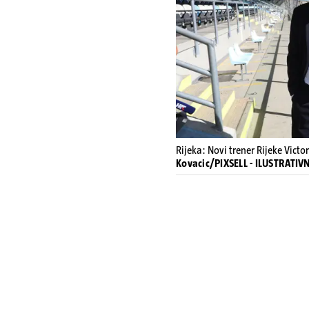
Rijeka: Novi trener Rijeke Victo
Kovacic/PIXSELL - ILUSTRATI