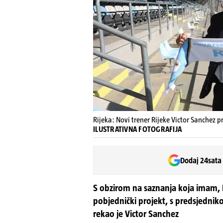
Rijeka: Novi trener Rijeke Victor Sanchez p
ILUSTRATIVNA FOTOGRAFIJA
Dodaj 24sata
S obzirom na saznanja koja imam, Ri
pobjednički projekt, s predsjednik
rekao je Victor Sanchez