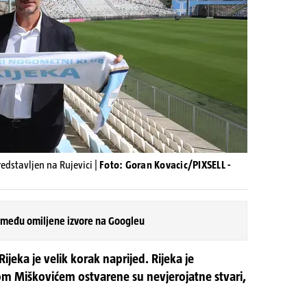
redstavljen na Rujevici |
Foto: Goran Kovacic/PIXSELL -
 među omiljene izvore na Googleu
jeka je velik korak naprijed. Rijeka je
om Miškovićem ostvarene su nevjerojatne stvari,