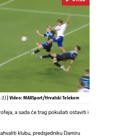
Pokretanje videa...
2:2)
| Video: MAXSport/Hrvatski Telekom
ofeja, a sada će trag pokušati ostaviti i
 zahvaliti klubu, predsjedniku Damiru