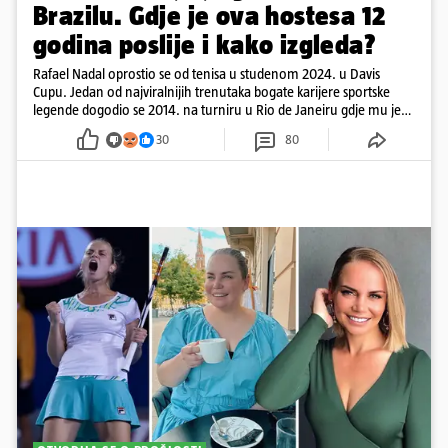
Brazilu. Gdje je ova hostesa 12
godina poslije i kako izgleda?
Rafael Nadal oprostio se od tenisa u studenom 2024. u Davis
Cupu. Jedan od najviralnijih trenutaka bogate karijere sportske
legende dogodio se 2014. na turniru u Rio de Janeiru gdje mu je
pažnju odvlačila ljepotica iza klupe
30
80