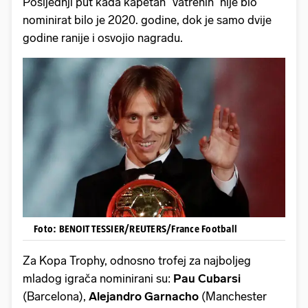
Posljednji put kada kapetan “vatrenih” nije bio
nominirat bilo je 2020. godine, dok je samo dvije
godine ranije i osvojio nagradu.
Foto: BENOIT TESSIER/REUTERS/France Football
Za Kopa Trophy, odnosno trofej za najboljeg
mladog igrača nominirani su:
Pau Cubarsi
(Barcelona),
Alejandro
Garnacho
(Manchester