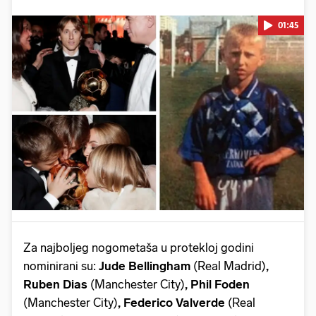
01:45
Pokretanje videa...
Za najboljeg nogometaša u protekloj godini
nominirani su:
Jude Bellingham
(Real Madrid)
,
Ruben Dias
(Manchester City)
, Phil Foden
(Manchester City)
, Federico Valverde
(Real