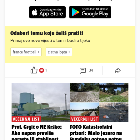
Odaberi temu koju želiš pratiti
Primaj sve nove vijesti o temi i budi u tijeku
france football
zlatna lopta
1
34