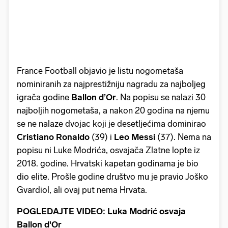
France Football objavio je listu nogometaša
nominiranih za najprestižniju nagradu za najboljeg
igrača godine
Ballon d’Or
. Na popisu se nalazi 30
najboljih nogometaša, a nakon 20 godina na njemu
se ne nalaze dvojac koji je desetljećima dominirao
Cristiano
Ronaldo
(39) i
Leo
Messi
(37). Nema na
popisu ni Luke Modrića, osvajača Zlatne lopte iz
2018. godine. Hrvatski kapetan godinama je bio
dio elite. Prošle godine društvo mu je pravio Joško
Gvardiol, ali ovaj put nema Hrvata.
POGLEDAJTE VIDEO: Luka Modrić osvaja
Ballon d'Or