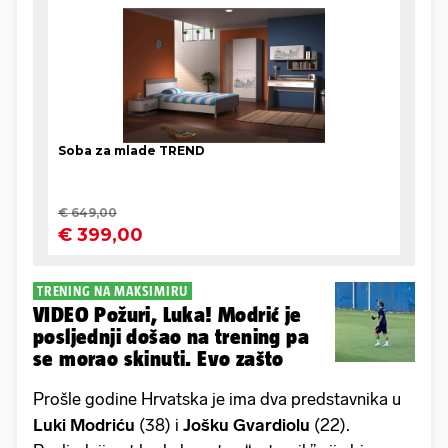
TRENING NA MAKSIMIRU
VIDEO Požuri, Luka! Modrić je
posljednji došao na trening pa
se morao skinuti. Evo zašto
Prošle godine Hrvatska je ima dva predstavnika u
Luki
Modriću
(38) i
Jošku
Gvardiolu
(22).