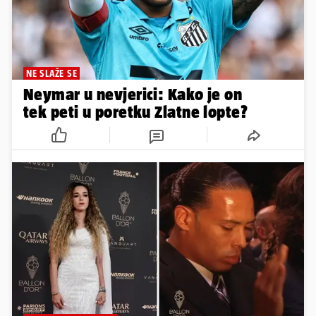
NE SLAŽE SE
Neymar u nevjerici: Kako je on
tek peti u poretku Zlatne lopte?