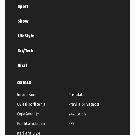
Sport
Show
LifeStyle
Sci/Tech
Viral
OSTALO
Impressum
Pretplata
Uvjeti korištenja
Pravila privatnosti
Oglašavanje
24sata.biz
Politika kolačića
RSS
Karijera u 24