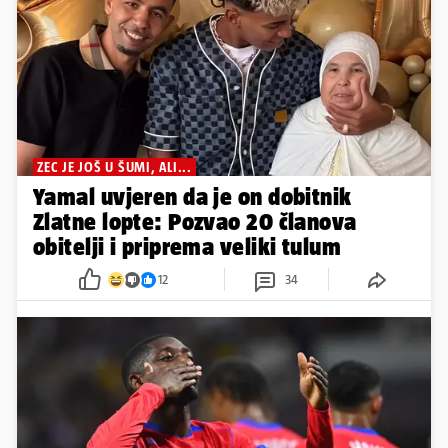
ZEC JE JOŠ U ŠUMI, ALI...
Yamal uvjeren da je on dobitnik
Zlatne lopte: Pozvao 20 članova
obitelji i priprema veliki tulum
12
34