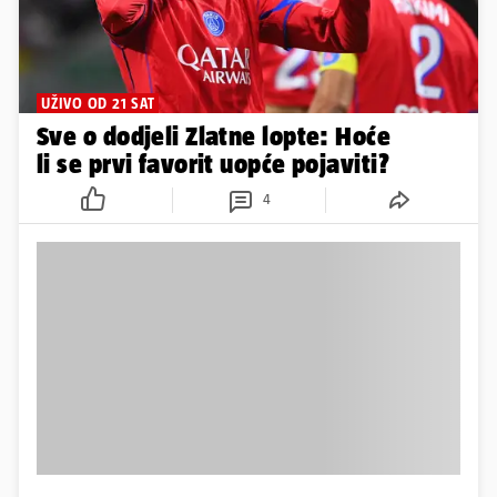
UŽIVO OD 21 SAT
Sve o dodjeli Zlatne lopte: Hoće
li se prvi favorit uopće pojaviti?
4