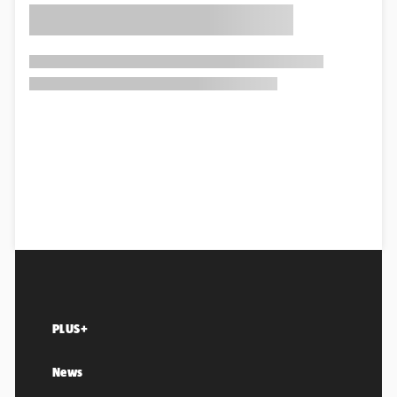
PLUS+
News