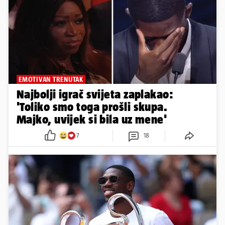
EMOTIVAN TRENUTAK
Najbolji igrač svijeta zaplakao:
'Toliko smo toga prošli skupa.
Majko, uvijek si bila uz mene'
7
18