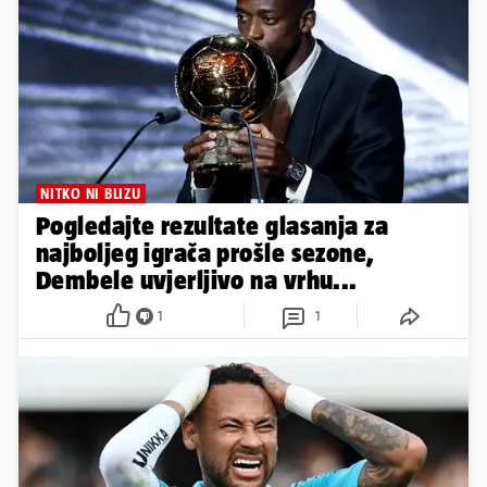
NITKO NI BLIZU
Pogledajte rezultate glasanja za
najboljeg igrača prošle sezone,
Dembele uvjerljivo na vrhu...
1
1