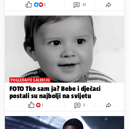
3
33
POGLEDAJTE GALERIJU
FOTO Tko sam ja? Bebe i dječaci
postali su najbolji na svijetu
1
5