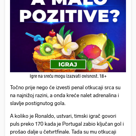
Igre na sreću mogu izazvati ovisnost. 18+
Točno prije nego će izvesti penal otkucaji srca su
na najnižoj razini, a onda kreće nalet adrenalina i
slavlje postignutog gola.
A koliko je Ronaldo, ustvari, timski igrač govori
puls preko 170 kada je Portugal zabio ključan gol i
prošao dalje u četvrtfinale. Tada su mu otkucaji