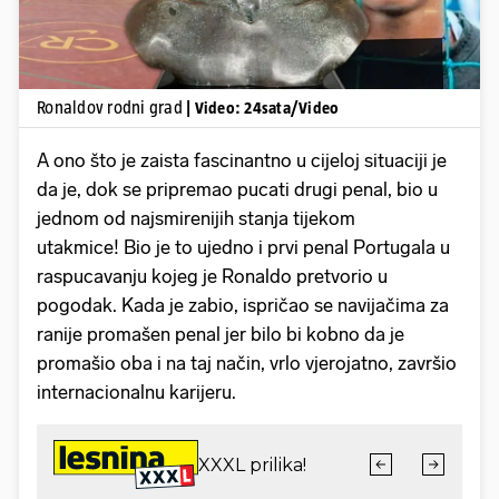
Ronaldov rodni grad
| Video: 24sata/Video
A ono što je zaista fascinantno u cijeloj situaciji je
da je, dok se pripremao pucati drugi penal, bio u
jednom od najsmirenijih stanja tijekom
utakmice! Bio je to ujedno i prvi penal Portugala u
raspucavanju kojeg je Ronaldo pretvorio u
pogodak. Kada je zabio, ispričao se navijačima za
ranije promašen penal jer bilo bi kobno da je
promašio oba i na taj način, vrlo vjerojatno, završio
internacionalnu karijeru.