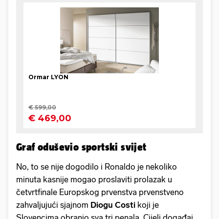
Graf oduševio sportski svijet
No, to se nije dogodilo i Ronaldo je nekoliko
minuta kasnije mogao proslaviti prolazak u
četvrtfinale Europskog prvenstva prvenstveno
zahvaljujući sjajnom
Diogu Costi
koji je
Slovencima obranio sva tri penala. Cijeli događaj