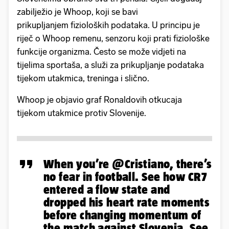
zabilježio je Whoop, koji se bavi
prikupljanjem fizioloških podataka. U principu je
riječ o Whoop remenu, senzoru koji prati fiziološke
funkcije organizma. Često se može vidjeti na
tijelima sportaša, a služi za prikupljanje podataka
tijekom utakmica, treninga i slično.
Whoop je objavio graf Ronaldovih otkucaja
tijekom utakmice protiv Slovenije.
When you’re
@Cristiano
, there’s
no fear in football. See how CR7
entered a flow state and
dropped his heart rate moments
before changing momentum of
the match against Slovenia. See