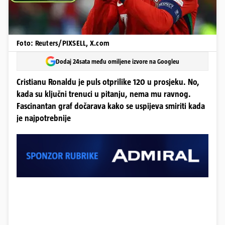
Foto: Reuters/PIXSELL, X.com
Dodaj 24sata među omiljene izvore na Googleu
Cristianu Ronaldu je puls otprilike 120 u prosjeku. No,
kada su ključni trenuci u pitanju, nema mu ravnog.
Fascinantan graf dočarava kako se uspijeva smiriti kada
je najpotrebnije