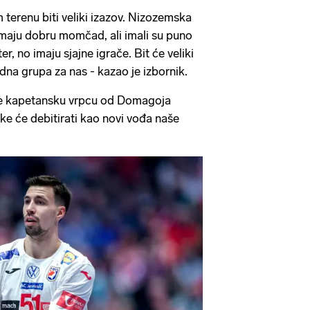
erenu biti veliki izazov. Nizozemska
maju dobru momčad, ali imali su puno
er, no imaju sjajne igrače. Bit će veliki
dna grupa za nas - kazao je izbornik.
je kapetansku vrpcu od Domagoja
ke će debitirati kao novi vođa naše