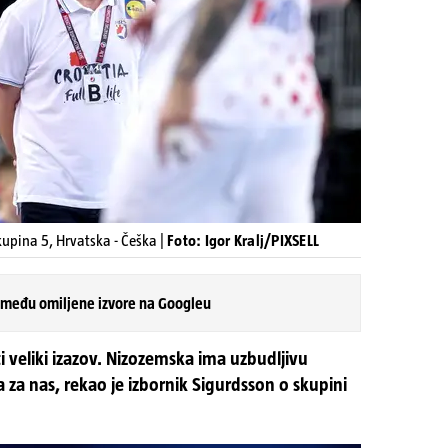
kupina 5, Hrvatska - Češka |
Foto: Igor Kralj/PIXSELL
 među omiljene izvore na Googleu
 veliki izazov. Nizozemska ima uzbudljivu
za nas, rekao je izbornik Sigurdsson o skupini