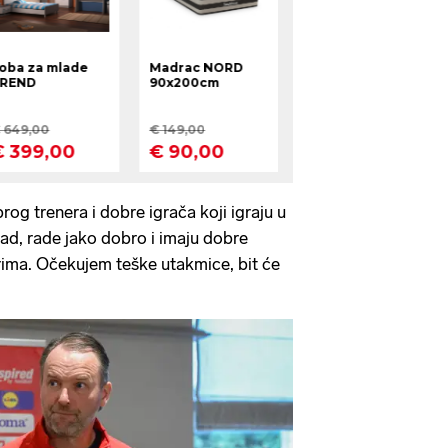
og trenera i dobre igrača koji igraju u
ad, rade jako dobro i imaju dobre
irima. Očekujem teške utakmice, bit će