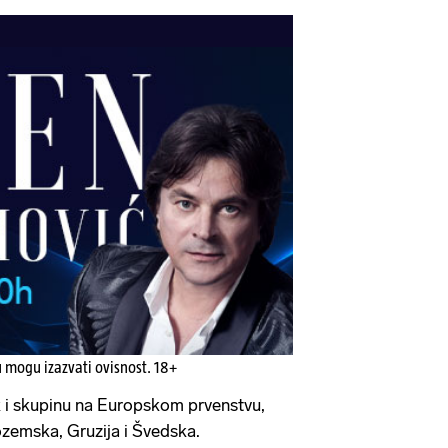
u mogu izazvati ovisnost. 18+
k i skupinu na Europskom prvenstvu,
ozemska, Gruzija i Švedska.