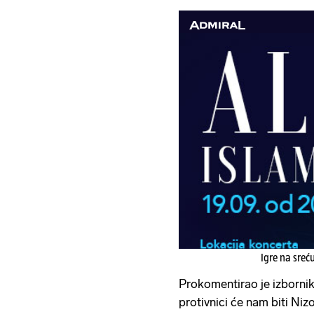
Igre na sreć
Prokomentirao je izborni
protivnici će nam biti Niz