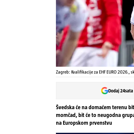
Zagreb: Kvalifikacije za EHF EURO 2026., s
Dodaj 24sata
Švedska će na domaćem terenu biti
momčad, bit će to neugodna grupa 
na Europskom prvenstvu