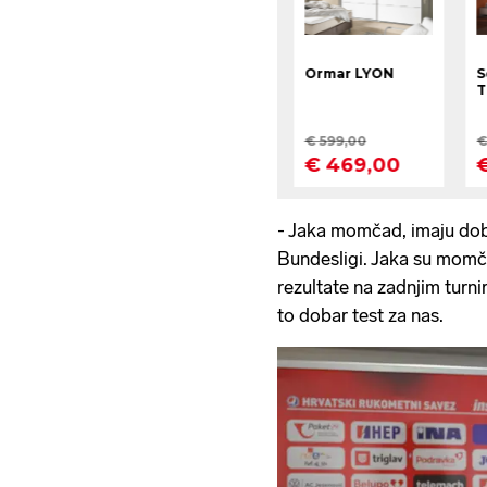
- Jaka momčad, imaju dobr
Bundesligi. Jaka su momč
rezultate na zadnjim turn
to dobar test za nas.