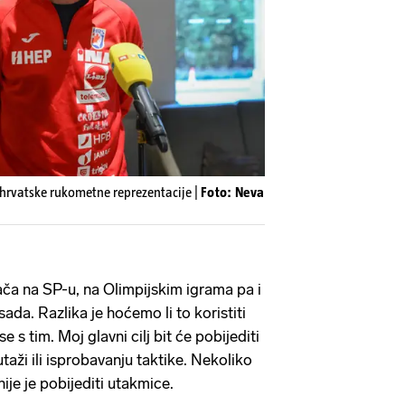
 hrvatske rukometne reprezentacije |
Foto: Neva
ača na SP-u, na Olimpijskim igrama pa i
 sada. Razlika je hoćemo li to koristiti
se s tim. Moj glavni cilj bit će pobijediti
utaži ili isprobavanju taktike. Nekoliko
ije je pobijediti utakmice.