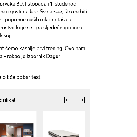
prvake 30. listopada i 1. studenog
ce u gostima kod Švicarske, što će biti
e i pripreme naših rukometaša u
nstvo koje se igra sljedeće godine u
skoj.
imat ćemo kasnije prvi trening. Ovo nam
ja - rekao je izbornik Dagur
 bit će dobar test.