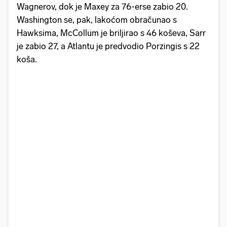
Wagnerov, dok je Maxey za 76-erse zabio 20.
Washington se, pak, lakoćom obračunao s
Hawksima, McCollum je briljirao s 46 koševa, Sarr
je zabio 27, a Atlantu je predvodio Porzingis s 22
koša.