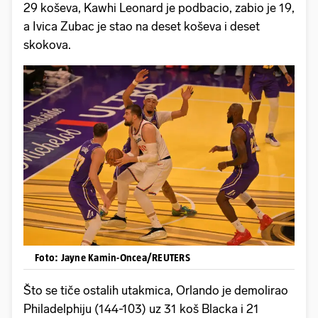
29 koševa, Kawhi Leonard je podbacio, zabio je 19,
a Ivica Zubac je stao na deset koševa i deset
skokova.
Foto: Jayne Kamin-Oncea/REUTERS
Što se tiče ostalih utakmica, Orlando je demolirao
Philadelphiju (144-103) uz 31 koš Blacka i 21