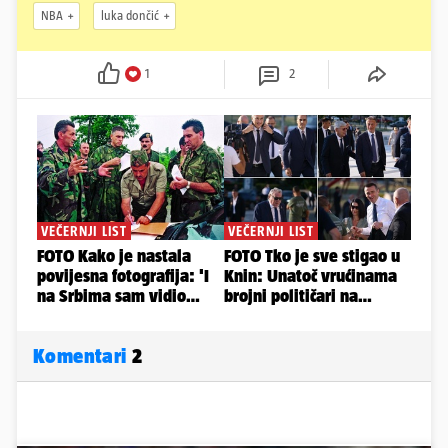
NBA
luka dončić
1
2
Komentari
2