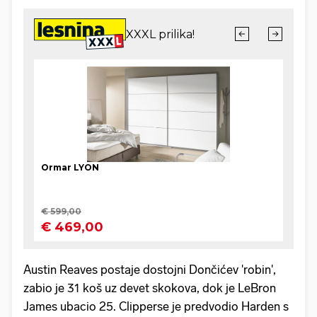
Austin Reaves postaje dostojni Dončićev 'robin',
zabio je 31 koš uz devet skokova, dok je LeBron
James ubacio 25. Clipperse je predvodio Harden s