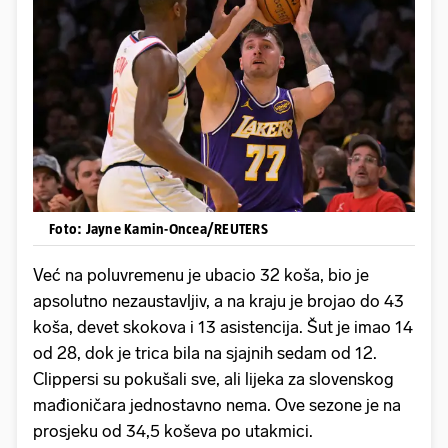
Foto: Jayne Kamin-Oncea/REUTERS
Već na poluvremenu je ubacio 32 koša, bio je
apsolutno nezaustavljiv, a na kraju je brojao do 43
koša, devet skokova i 13 asistencija. Šut je imao 14
od 28, dok je trica bila na sjajnih sedam od 12.
Clippersi su pokušali sve, ali lijeka za slovenskog
mađioničara jednostavno nema. Ove sezone je na
prosjeku od 34,5 koševa po utakmici.