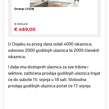
U Osijeku su prvog dana izdali 4000 iskaznica,
odnosno 2000 godišnjih ulaznica te 2000 članskih
iskaznica.
I dalje ima dostupnih ulaznica za sve tribine i
sektore, zaštićena prodaja godišnjih ulaznica trajat
će do subote 15. srpnja u 18 sati. Slobodna
prodaja godišnjih ulaznica počet će 17. srpnja.