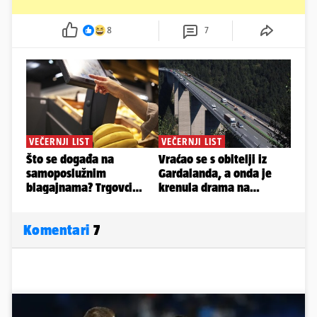
8
7
Komentari
7