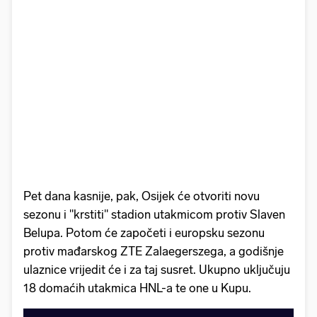
Pet dana kasnije, pak, Osijek će otvoriti novu
sezonu i "krstiti" stadion utakmicom protiv Slaven
Belupa. Potom će započeti i europsku sezonu
protiv mađarskog ZTE Zalaegerszega, a godišnje
ulaznice vrijedit će i za taj susret. Ukupno uključuju
18 domaćih utakmica HNL-a te one u Kupu.