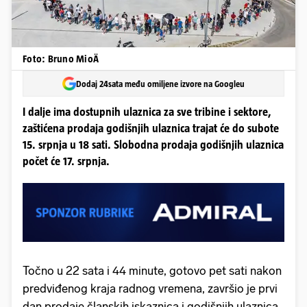
Foto: Bruno MioÄ
Dodaj 24sata među omiljene izvore na Googleu
I dalje ima dostupnih ulaznica za sve tribine i sektore,
zaštićena prodaja godišnjih ulaznica trajat će do subote
15. srpnja u 18 sati. Slobodna prodaja godišnjih ulaznica
počet će 17. srpnja.
Točno u 22 sata i 44 minute, gotovo pet sati nakon
predviđenog kraja radnog vremena, završio je prvi
dan prodaje članskih iskaznica i godišnjih ulaznica