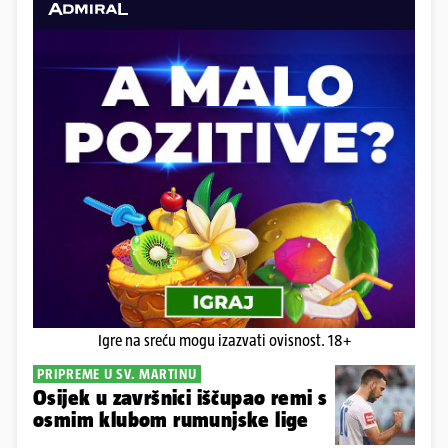
Igre na sreću mogu izazvati ovisnost. 18+
PRIPREME U SV. MARTINU
Osijek u završnici iščupao remi s
osmim klubom rumunjske lige