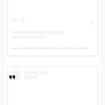
A post shared by Blanca Romero (@blancaromeroe)