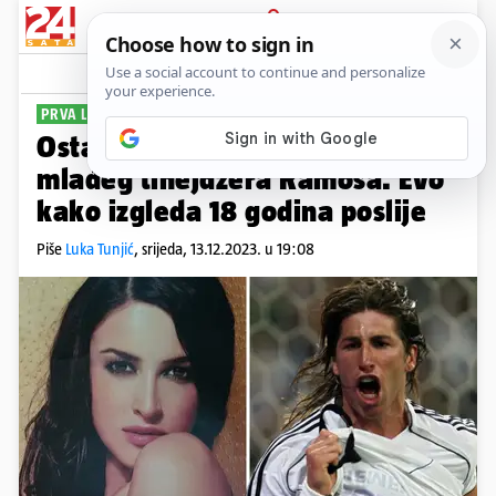
PRIJAVA
Sport
Komentari
10
PRVA LJUBAV REALOVE LEGENDE
Ostavila je muža zbog 10 godina
mlađeg tinejdžera Ramosa. Evo
kako izgleda 18 godina poslije
Piše
Luka Tunjić
,
srijeda, 13.12.2023. u 19:08