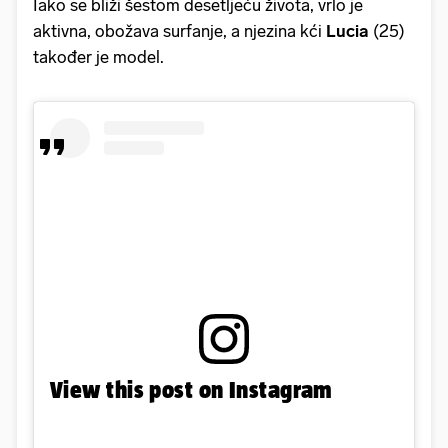
Iako se bliži šestom desetljeću života, vrlo je
aktivna, obožava surfanje, a njezina kći
Lucia
(25)
također je model.
View this post on Instagram