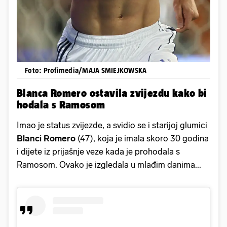
Foto: Profimedia/MAJA SMIEJKOWSKA
Blanca Romero ostavila zvijezdu kako bi
hodala s Ramosom
Imao je status zvijezde, a svidio se i starijoj glumici
Blanci Romero
(47), koja je imala skoro 30 godina
i dijete iz prijašnje veze kada je prohodala s
Ramosom. Ovako je izgledala u mlađim danima...