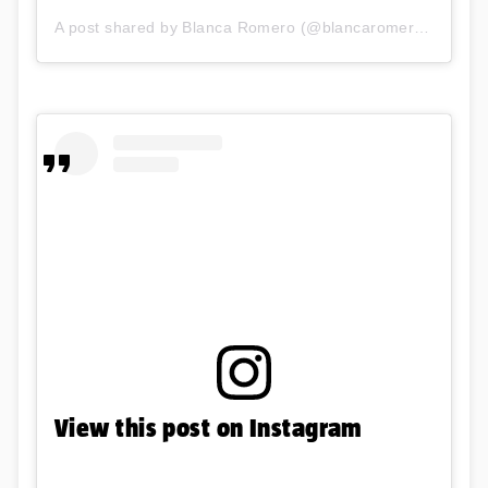
A post shared by Blanca Romero (@blancaromeroe)
View this post on Instagram