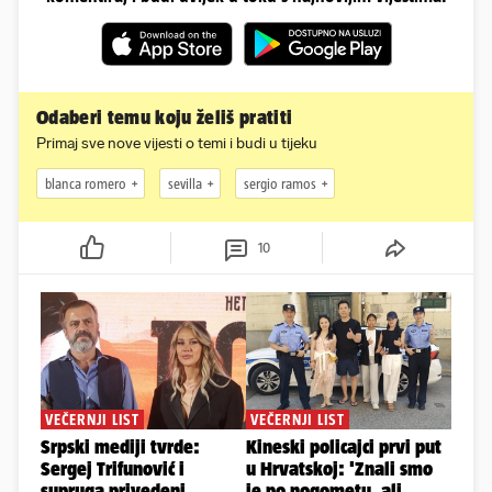
Odaberi temu koju želiš pratiti
Primaj sve nove vijesti o temi i budi u tijeku
blanca romero
sevilla
sergio ramos
10