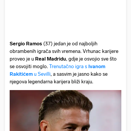
Sergio Ramos
(37) jedan je od najboljih
obrambenih igrača svih vremena. Vrhunac karijere
proveo je u
Real Madridu
, gdje je osvojio sve što
se osvojiti moglo.
Trenutačno igra s
Ivanom
Rakitićem
u Sevilli
, a sasvim je jasno kako se
njegova legendarna karijera bliži kraju.