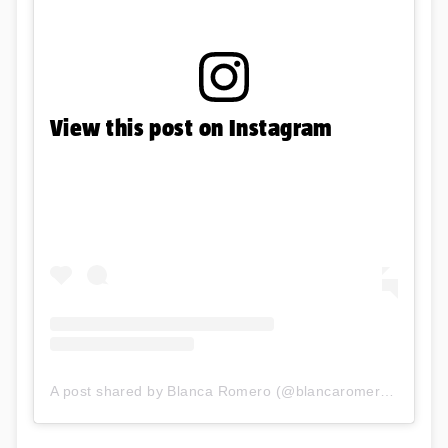
View this post on Instagram
A post shared by Blanca Romero (@blancaromeroe)