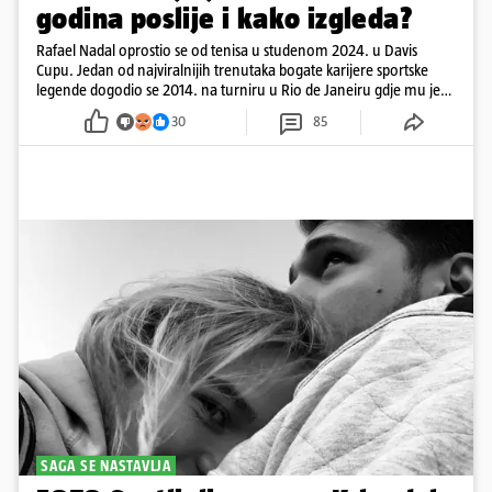
godina poslije i kako izgleda?
Rafael Nadal oprostio se od tenisa u studenom 2024. u Davis
Cupu. Jedan od najviralnijih trenutaka bogate karijere sportske
legende dogodio se 2014. na turniru u Rio de Janeiru gdje mu je
pažnju odvlačila ljepotica iza klupe
30
85
SAGA SE NASTAVLJA