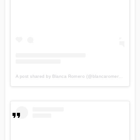
A post shared by Blanca Romero (@blancaromeroe)