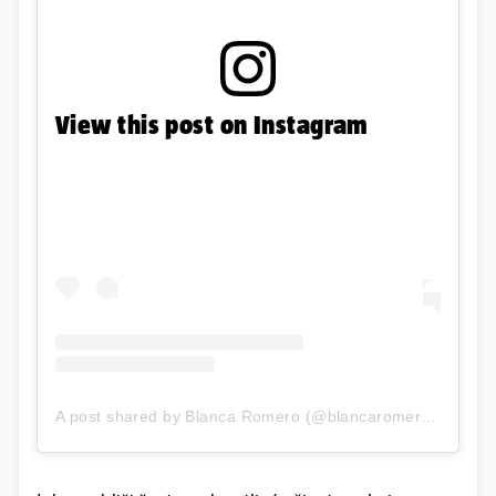
View this post on Instagram
A post shared by Blanca Romero (@blancaromeroe)