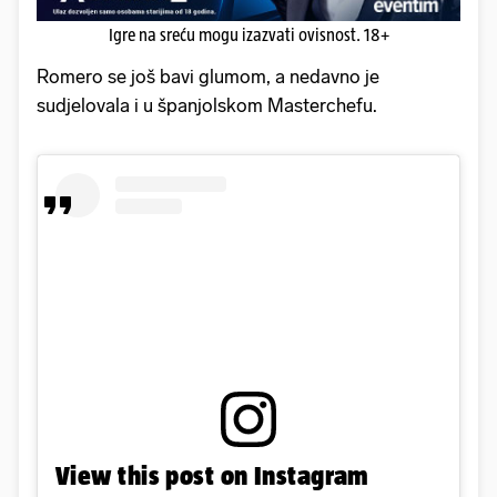
Igre na sreću mogu izazvati ovisnost. 18+
Romero se još bavi glumom, a nedavno je
sudjelovala i u španjolskom Masterchefu.
View this post on Instagram