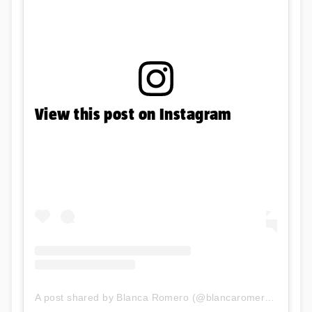
View this post on Instagram
A post shared by Blanca Romero (@blancaromeroe)