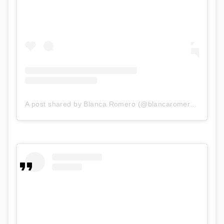
A post shared by Blanca Romero (@blancaromeroe)