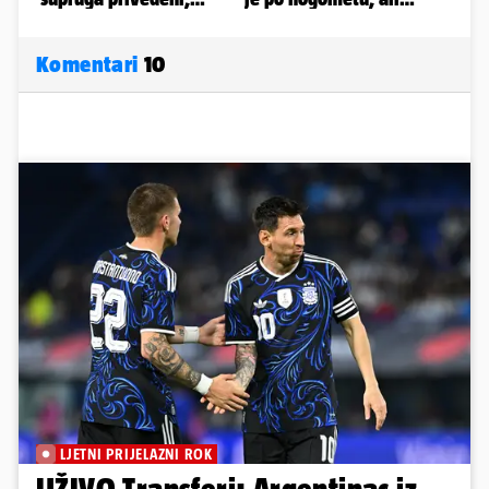
Komentari
10
LJETNI PRIJELAZNI ROK
UŽIVO Transferi: Argentinac iz