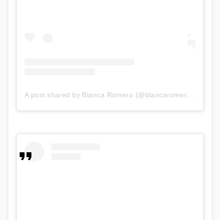
A post shared by Blanca Romero (@blancaromeroe)