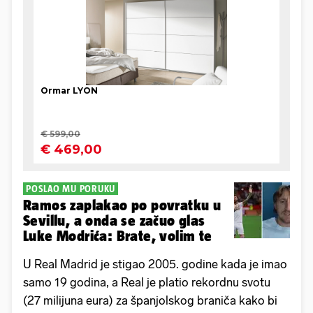
POSLAO MU PORUKU
Ramos zaplakao po povratku u
Sevillu, a onda se začuo glas
Luke Modrića: Brate, volim te
U Real Madrid je stigao 2005. godine kada je imao
samo 19 godina, a Real je platio rekordnu svotu
(27 milijuna eura) za španjolskog braniča kako bi