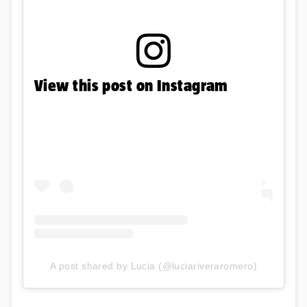
View this post on Instagram
A post shared by Lucia (@luciariveraromero)