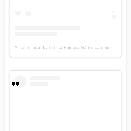
A post shared by Blanca Romero (@blancaromeroe)