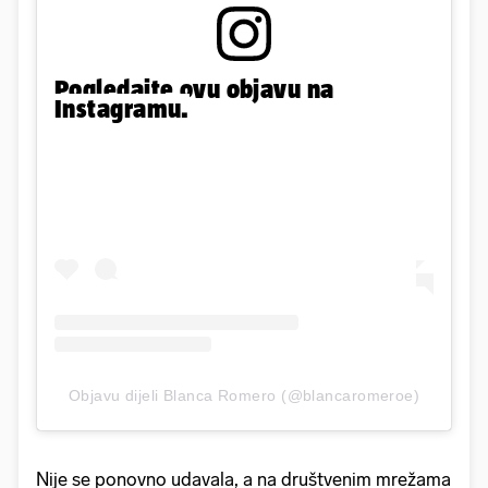
Pogledajte ovu objavu na
Instagramu.
Objavu dijeli Blanca Romero (@blancaromeroe)
Nije se ponovno udavala, a na društvenim mrežama